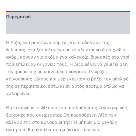
Περιγραφή
Αξιολογήσεις (0)
Η Λίζα, ένα μοντέρνο κορίτσι, και ο αδελφός της,
Φίλιππας, ένα ξετρελαμένο με τα ηλεκτρονικά παιχνίδια
αγόρι, κάνουν για ακόμα ένα καλοκαίρι διακοπές στο νησί
που επέλεξαν οι γονείς τους.
Η Λίζα θέλει να γεμίζει όλη
την ημέρα της με καινούρια πράγματα. Γνωρίζει
καινούριους φίλους και μέρη και πάντα βάζει τον αδελφό
της σε περιπέτειες, έστω κι αν αυτός προτιμά απλώς να
χαλαρώνει…
Θα καταφέρει ο Φίλιππας να απολαύσει τις καλοκαιρινές
διακοπές που ονειρεύεται; Θα παρασύρει η Λίζα τον
αδελφό της στο καλοκαίρι της; Ή μήπως μία μεγάλη
ανατροπή θα αλλάξει τα σχέδια και των δύο;