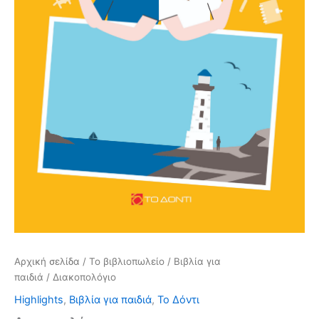
Αρχική σελίδα
/
Το βιβλιοπωλείο
/
Βιβλία για
παιδιά
/ Διακοπολόγιο
Highlights
,
Βιβλία για παιδιά
,
Το Δόντι