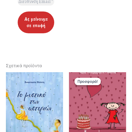
Σχετικά προϊόντα
Προσφορά!
Προσφορά!