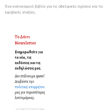
Ένα καλοκαιρινό βιβλίο για τις αδελφικές σχέσεις και τις
εφηβικές αταξίες.
Το Δόντι
Newsletter
Ενημερωθείτε για
τα νέα, τις
εκδόσεις και τις
εκδηλώσεις μας
.
Δεν στέλνουμε spam!
Διαβάστε την
πολιτική απορρήτου
μας για περισσότερες
λεπτομέρειες.