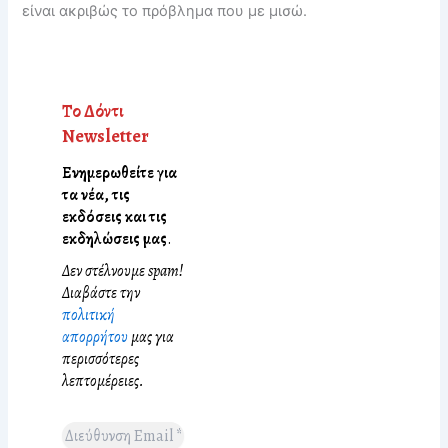
είναι ακριβώς το πρόβλημα που με μισώ.
Το Δόντι
Newsletter
Ενημερωθείτε για
τα νέα, τις
εκδόσεις και τις
εκδηλώσεις μας
.
Δεν στέλνουμε spam!
Διαβάστε την
πολιτική
απορρήτου
μας για
περισσότερες
λεπτομέρειες.