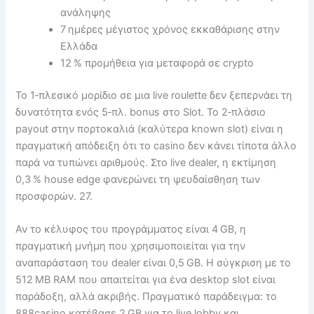
ανάληψης
7 ημέρες μέγιστος χρόνος εκκαθάρισης στην
Ελλάδα
12 % προμήθεια για μεταφορά σε crypto
Το 1‑πλεσικό μορίδιο σε μια live roulette δεν ξεπερνάει τη
δυνατότητα ενός 5‑πλ. bonus στο Slot. Το 2‑πλάσιο
payout στην πορτοκαλιά (καλύτερα known slot) είναι η
πραγματική απόδειξη ότι το casino δεν κάνει τίποτα άλλο
παρά να τυπώνει αριθμούς. Στο live dealer, η εκτίμηση
0,3 % house edge φανερώνει τη ψευδαίσθηση των
προσφορών. 27.
Αν το κέλυφος του προγράμματος είναι 4 GB, η
πραγματική μνήμη που χρησιμοποιείται για την
αναπαράσταση του dealer είναι 0,5 GB. Η σύγκριση με το
512 MB RAM που απαιτείται για ένα desktop slot είναι
παράδοξη, αλλά ακριβής. Πραγματικό παράδειγμα: το
888casino κατέβασε 2 GB για το live lobby και