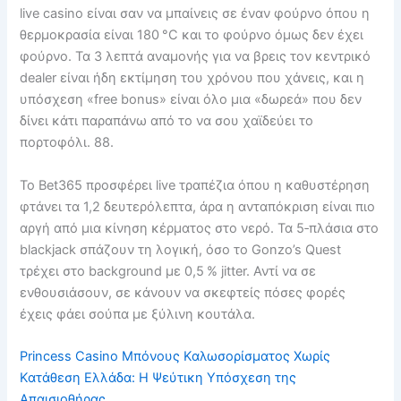
live casino είναι σαν να μπαίνεις σε έναν φούρνο όπου η
θερμοκρασία είναι 180 °C και το φούρνο όμως δεν έχει
φούρνο. Τα 3 λεπτά αναμονής για να βρεις τον κεντρικό
dealer είναι ήδη εκτίμηση του χρόνου που χάνεις, και η
υπόσχεση «free bonus» είναι όλο μια «δωρεά» που δεν
δίνει κάτι παραπάνω από το να σου χαϊδεύει το
πορτοφόλι. 88.
Το Bet365 προσφέρει live τραπέζια όπου η καθυστέρηση
φτάνει τα 1,2 δευτερόλεπτα, άρα η ανταπόκριση είναι πιο
αργή από μια κίνηση κέρματος στο νερό. Τα 5‑πλάσια στο
blackjack σπάζουν τη λογική, όσο το Gonzo’s Quest
τρέχει στο background με 0,5 % jitter. Αντί να σε
ενθουσιάσουν, σε κάνουν να σκεφτείς πόσες φορές
έχεις φάει σούπα με ξύλινη κουτάλα.
Prin​cess Casino Μπόνους Καλωσορίσματος Χωρίς
Κατάθεση Ελλάδα: Η Ψεύτικη Υπόσχεση της
Απαισιοθήρας