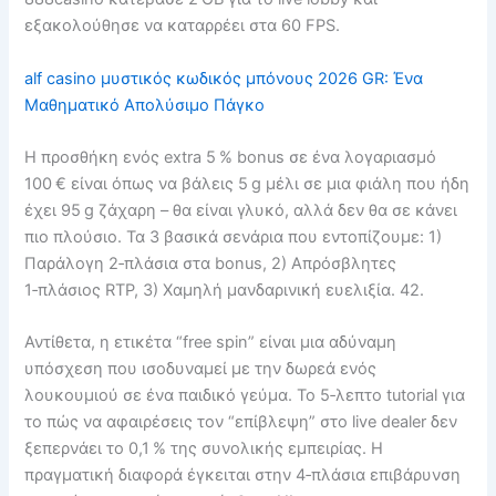
εξακολούθησε να καταρρέει στα 60 FPS.
alf casino μυστικός κωδικός μπόνους 2026 GR: Ένα
Μαθηματικό Απολύσιμο Πάγκο
Η προσθήκη ενός extra 5 % bonus σε ένα λογαριασμό
100 € είναι όπως να βάλεις 5 g μέλι σε μια φιάλη που ήδη
έχει 95 g ζάχαρη – θα είναι γλυκό, αλλά δεν θα σε κάνει
πιο πλούσιο. Τα 3 βασικά σενάρια που εντοπίζουμε: 1)
Παράλογη 2‑πλάσια στα bonus, 2) Απρόσβλητες
1‑πλάσιος RTP, 3) Χαμηλή μανδαρινική ευελιξία. 42.
Αντίθετα, η ετικέτα “free spin” είναι μια αδύναμη
υπόσχεση που ισοδυναμεί με την δωρεά ενός
λουκουμιού σε ένα παιδικό γεύμα. Το 5‑λεπτο tutorial για
το πώς να αφαιρέσεις τον “επίβλεψη” στο live dealer δεν
ξεπερνάει το 0,1 % της συνολικής εμπειρίας. Η
πραγματική διαφορά έγκειται στην 4‑πλάσια επιβάρυνση