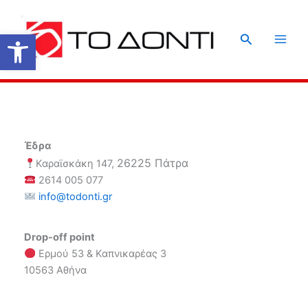
Μετάβαση
στο
Ανοίξτε τη γραμμή εργαλείων
Αναζήτηση
περιεχόμενο
Έδρα
26225 Πάτρα
Καραϊσκάκη 147,
2614 005 077
info@todonti.gr
Drop-off point
Ερμού 53 & Καπνικαρέας 3
10563 Αθήνα