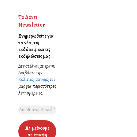
Το Δόντι
Newsletter
Ενημερωθείτε για
τα νέα, τις
εκδόσεις και τις
εκδηλώσεις μας
.
Δεν στέλνουμε spam!
Διαβάστε την
πολιτική απορρήτου
μας για περισσότερες
λεπτομέρειες.