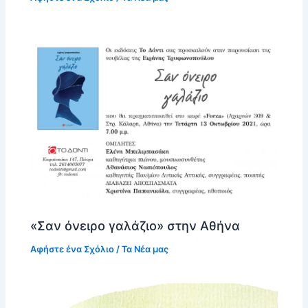
«Σαν όνειρο γαλάζιο» στην Αθήνα
Αφήστε ένα Σχόλιο
/
Τα Νέα μας