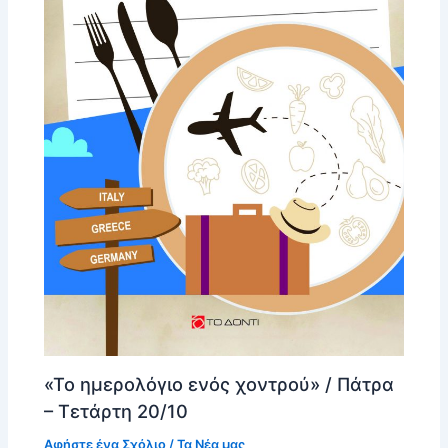
«Το ημερολόγιο ενός χοντρού» / Πάτρα
– Τετάρτη 20/10
Αφήστε ένα Σχόλιο
/
Τα Νέα μας