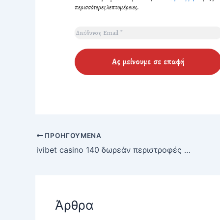
περισσότερες λεπτομέρειες.
ΠΡΟΗΓΟΎΜΕΝΑ
ivibet casino 140 δωρεάν περιστροφές χωρίς κατάθεση μόνο νέοι παίκτες Ελλάδας – το τελικό βράχο της ψεύδους προώθησης
Άρθρα