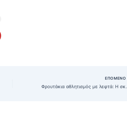
ΕΠΌΜΕΝ
Φρουτάκια αθλητισμός με λεφτά: Η σ