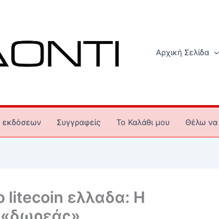
Αρχική Σελίδα
 εκδόσεων
Συγγραφείς
To Καλάθι μου
Θέλω να 
litecoin ελλαδα: Η
ς «δωρεάς»