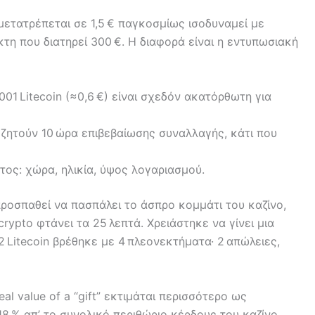
 μετατρέπεται σε 1,5 € παγκοσμίως ισοδυναμεί με
κτη που διατηρεί 300 €. Η διαφορά είναι η εντυπωσιακή
01 Litecoin (≈0,6 €) είναι σχεδόν ακατόρθωτη για
 ζητούν 10 ώρα επιβεβαίωσης συναλλαγής, κάτι που
τος: χώρα, ηλικία, ύψος λογαριασμού.
προσπαθεί να πασπάλει το άσπρο κομμάτι του καζίνο,
rypto φτάνει τα 25 λεπτά. Χρειάστηκε να γίνει μια
2 Litecoin βρέθηκε με 4 πλεονεκτήματα· 2 απώλειες,
al value of a “gift” εκτιμάται περισσότερο ως
8 % απ’ το συνολικό περιθώριο κέρδους του καζίνο.