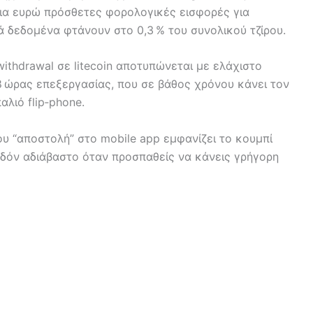
ρια ευρώ πρόσθετες φορολογικές εισφορές για
 δεδομένα φτάνουν στο 0,3 % του συνολικού τζίρου.
withdrawal σε litecoin αποτυπώνεται με ελάχιστο
 48 ώρας επεξεργασίας, που σε βάθος χρόνου κάνει τον
αλιό flip‑phone.
του “αποστολή” στο mobile app εμφανίζει το κουμπί
εδόν αδιάβαστο όταν προσπαθείς να κάνεις γρήγορη