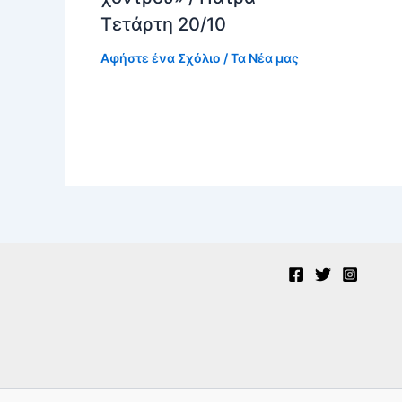
Τετάρτη 20/10
Αφήστε ένα Σχόλιο
/
Τα Νέα μας