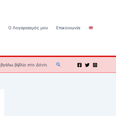
Ο Λογαριασμός μου
Επικοινωνία
Αναζήτηση
βγάλω βιβλίο στο Δόντι