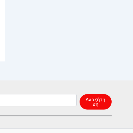
Αναζήτη
ση