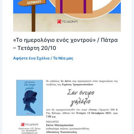
«Το ημερολόγιο ενός χοντρού» / Πάτρα
– Τετάρτη 20/10
Αφήστε ένα Σχόλιο
/
Τα Νέα μας