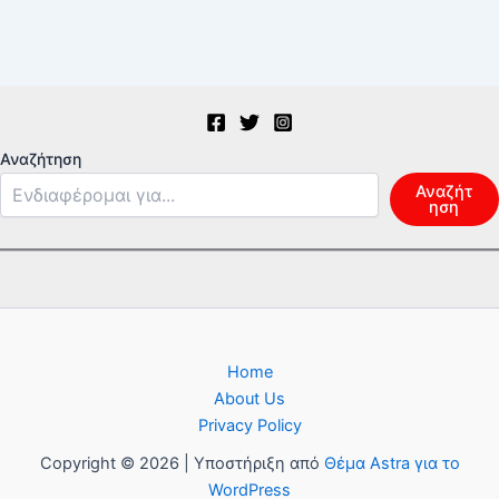
Αναζήτηση
Αναζήτ
ηση
Home
About Us
Privacy Policy
Copyright © 2026 | Υποστήριξη από
Θέμα Astra για το
WordPress