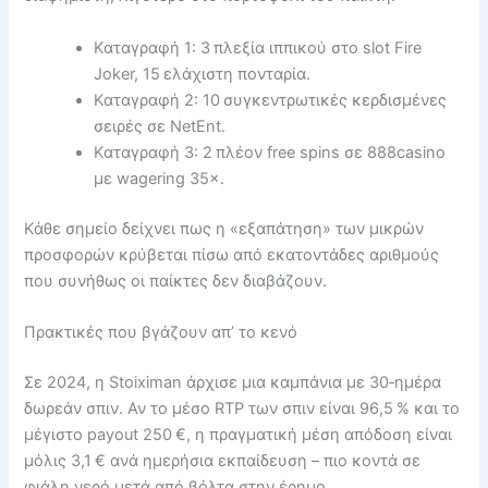
Καταγραφή 1: 3 πλεξία ιππικού στο slot Fire
Joker, 15 ελάχιστη πονταρία.
Καταγραφή 2: 10 συγκεντρωτικές κερδισμένες
σειρές σε NetEnt.
Καταγραφή 3: 2 πλέον free spins σε 888casino
με wagering 35×.
Κάθε σημείο δείχνει πως η «εξαπάτηση» των μικρών
προσφορών κρύβεται πίσω από εκατοντάδες αριθμούς
που συνήθως οι παίκτες δεν διαβάζουν.
Πρακτικές που βγάζουν απ’ το κενό
Σε 2024, η Stoiximan άρχισε μια καμπάνια με 30‑ημέρα
δωρεάν σπιν. Αν το μέσο RTP των σπιν είναι 96,5 % και το
μέγιστο payout 250 €, η πραγματική μέση απόδοση είναι
μόλις 3,1 € ανά ημερήσια εκπαίδευση – πιο κοντά σε
φιάλη νερό μετά από βόλτα στην έρημο.