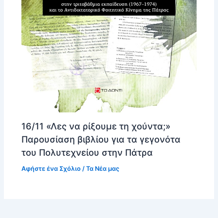
16/11 «Λες να ρίξουμε τη χούντα;»
Παρουσίαση βιβλίου για τα γεγονότα
του Πολυτεχνείου στην Πάτρα
Αφήστε ένα Σχόλιο
/
Τα Νέα μας