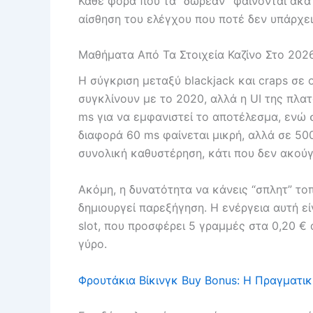
Κάθε φορά που τα “δωρεάν” φαίνονται ακατ
αίσθηση του ελέγχου που ποτέ δεν υπάρχει
Μαθήματα Από Τα Στοιχεία Καζίνο Στο 202
Η σύγκριση μεταξύ blackjack και craps σε o
συγκλίνουν με το 2020, αλλά η UI της πλατ
ms για να εμφανιστεί το αποτέλεσμα, ενώ σ
διαφορά 60 ms φαίνεται μικρή, αλλά σε 50
συνολική καθυστέρηση, κάτι που δεν ακούγ
Ακόμη, η δυνατότητα να κάνεις “σπλητ” τοπ
δημιουργεί παρεξήγηση. Η ενέργεια αυτή είν
slot, που προσφέρει 5 γραμμές στα 0,20 € 
γύρο.
Φρουτάκια Βίκινγκ Buy Bonus: Η Πραγματ