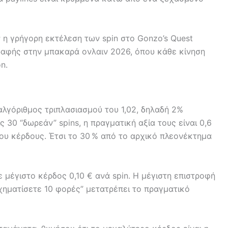
ν η γρήγορη εκτέλεση των spin στο Gonzo’s Quest
ραφής στην μπακαρά ονλαιν 2026, όπου κάθε κίνηση
n.
λγόριθμος τριπλασιασμού του 1,02, δηλαδή 2%
ς 30 “δωρεάν” spins, η πραγματική αξία τους είναι 0,6
ου κέρδους. Έτσι το 30 % από το αρχικό πλεονέκτημα
ε μέγιστο κέρδος 0,10 € ανά spin. Η μέγιστη επιστροφή
οιχηματίσετε 10 φορές” μετατρέπει το πραγματικό