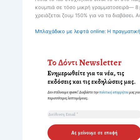
κουμπιά σε τόσο μικρή γραμματοσειρά— 8 
χρειάζεται ζουμ 150% για να τα διαβάσει. Α
Μπλαχάδικο με λεφτά online: Η πραγματική
Το Δόντι Newsletter
Ενημερωθείτε για τα νέα, τις
εκδόσεις και τις εκδηλώσεις μας
.
Δεν στέλνουμε spam! Διαβάστε την
πολιτική απορρήτου
μας για
περισσότερες λεπτομέρειες.