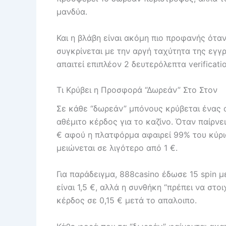
μανδύα.
Και η βλάβη είναι ακόμη πιο προφανής ότα
συγκρίνεται με την αργή ταχύτητα της εγγ
απαιτεί επιπλέον 2 δευτερόλεπτα verificatio
Τι Κρύβει η Προσφορά “Δωρεάν” Στο Στον
Σε κάθε “δωρεάν” μπόνους κρύβεται ένας α
αθέμιτο κέρδος για το καζίνο. Όταν παίρνει
€ αφού η πλατφόρμα αφαιρεί 99% του κύρι
μειώνεται σε λιγότερο από 1 €.
Για παράδειγμα, 888casino έδωσε 15 spin μ
είναι 1,5 €, αλλά η συνθήκη “πρέπει να στ
κέρδος σε 0,15 € μετά το απαλοιπο.