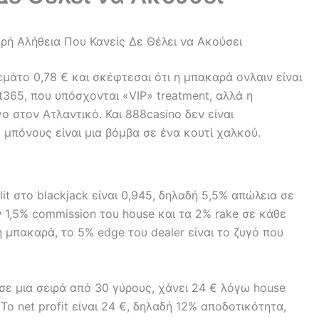
ρή Αλήθεια Που Κανείς Δε Θέλει να Ακούσει
μάτο 0,78 € και σκέφτεσαι ότι η μπακαρά ονλαιν είναι
et365, που υπόσχονται «VIP» treatment, αλλά η
ο στον Ατλαντικό. Και 888casino δεν είναι
 μπόνους είναι μια βόμβα σε ένα κουτί χαλκού.
lit στο blackjack είναι 0,945, δηλαδή 5,5% απώλεια σε
1,5% commission του house και τα 2% rake σε κάθε
η μπακαρά, το 5% edge του dealer είναι το ζυγό που
σε μια σειρά από 30 γύρους, χάνει 24 € λόγω house
 Το net profit είναι 24 €, δηλαδή 12% αποδοτικότητα,