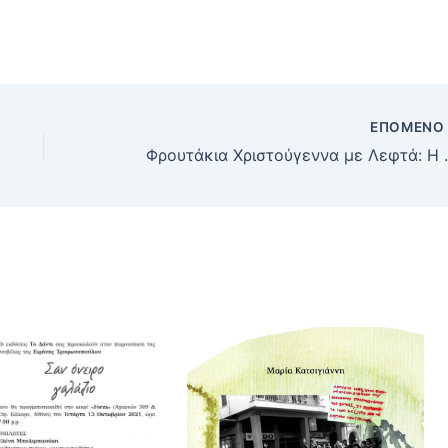
ΕΠΌΜΕΝ
Φρουτάκια Χριστούγεννα