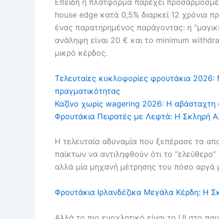
Επειδή η πλατφόρμα παρέχει προσαρμοσμέν
house edge κατά 0,5% διαρκεί 12 χρόνια π
ένας παρατηρημένος παράγοντας: η “μαγικ
ανάληψη είναι 20 € και το minimum withdraw
μικρό κέρδος.
Τελευταίες κυκλοφορίες φρουτάκια 2026:
πραγματικότητας
Καζίνο χωρίς wagering 2026: Η αβάσταχτη 
Φρουτάκια Πειρατές με Λεφτά: Η Σκληρή Α
Η τελευταία αδυναμία που ξεπέρασε τα απο
παίκτων να αντιληφθούν ότι το “ελεύθερο” 
αλλά μία μηχανή μέτρησης του πόσο αργά 
Φρουτάκια Ιρλανδέζικα Μεγάλα Κέρδη: Η Σ
Αλλά το πιο ενοχλητικό είναι το UI στο πα