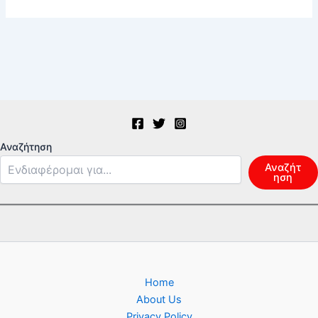
Αναζήτηση
Αναζήτ
ηση
Home
About Us
Privacy Policy