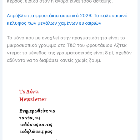
κέρδος, ειδικά όταν η αγορά είναι τόσο ασταθής.
Απρόβλεπτα φρουτάκια ασιατικά 2026: Το καλοκαιρινό
κέλυφος των μεγάλων χαμένων ευκαιριών
Το μόνο που με ενοχλεί στην πραγματικότητα είναι το
μικροσκοπικό γράψιμο στο T&C του φρουτάκιου Αζτεκ
ντεμο: το μέγεθος της γραμματοσειράς είναι 8 pt, σχεδόν
αδύνατο να το διαβάσει κανείς χωρίς ζουμ.
Το Δόντι
Newsletter
Ενημερωθείτε για
τα νέα, τις
εκδόσεις και τις
εκδηλώσεις μας
.