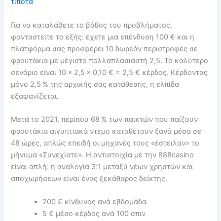
τίποτα
Για να καταλάβετε το βάθος του προβλήματος,
φανταστείτε το εξής: έχετε μια επένδυση 100 € και η
πλατφόρμα σας προσφέρει 10 δωρεάν περιστροφές σε
φρουτάκια με μέγιστο πολλαπλασιαστή 2,5. Το καλύτερο
σενάριο είναι 10 × 2,5 × 0,10 € = 2,5 € κέρδος. Κέρδοντας
μόνο 2,5 % της αρχικής σας κατάθεσης, η ελπίδα
εξαφανίζεται.
Μετά το 2021, περίπου 68 % των παικτών που παίζουν
φρουτάκια αιγυπτιακά ντεμο καταθέτουν ξανά μέσα σε
48 ώρες, απλώς επειδή οι μηχανές τους «έστειλαν» το
μήνυμα «Συνεχίστε». Η αντιστοιχία με την 888casino
είναι απλή: η αναλογία 3:1 μεταξύ νέων χρηστών και
αποχωρήσεων είναι ένας ξεκάθαρος δείκτης.
200 € κίνδυνος ανά εβδομάδα
5 € μέσο κέρδος ανά 100 σπιν