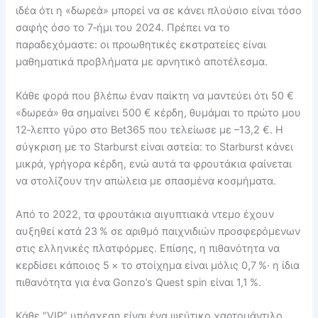
ιδέα ότι η «δωρεά» μπορεί να σε κάνει πλούσιο είναι τόσο
σαφής όσο το 7‑ήμι του 2024. Πρέπει να το
παραδεχόμαστε: οι προωθητικές εκστρατείες είναι
μαθηματικά προβλήματα με αρνητικό αποτέλεσμα.
Κάθε φορά που βλέπω έναν παίκτη να μαντεύει ότι 50 €
«δωρεά» θα σημαίνει 500 € κέρδη, θυμάμαι το πρώτο μου
12‑λεπτο γύρο στο Bet365 που τελείωσε με –13,2 €. Η
σύγκριση με το Starburst είναι αστεία: το Starburst κάνει
μικρά, γρήγορα κέρδη, ενώ αυτά τα φρουτάκια φαίνεται
να στολίζουν την απώλεια με σπασμένα κοσμήματα.
Από το 2022, τα φρουτάκια αιγυπτιακά ντεμο έχουν
αυξηθεί κατά 23 % σε αριθμό παιχνιδιών προσφερόμενων
στις ελληνικές πλατφόρμες. Επίσης, η πιθανότητα να
κερδίσει κάποιος 5 × το στοίχημα είναι μόλις 0,7 %· η ίδια
πιθανότητα για ένα Gonzo’s Quest spin είναι 1,1 %.
Κάθε “VIP” υπόσχεση είναι ένα ψεύτικο χαρτομάντιλο.