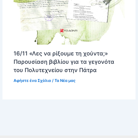
16/11 «Λες να ρίξουμε τη χούντα;»
Παρουσίαση βιβλίου για τα γεγονότα
του Πολυτεχνείου στην Πάτρα
Αφήστε ένα Σχόλιο
/
Τα Νέα μας