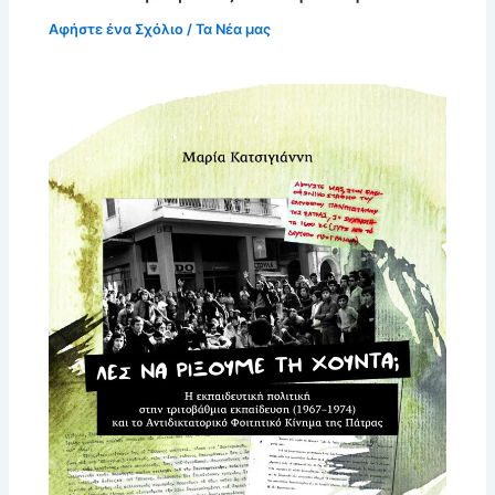
Αφήστε ένα Σχόλιο
/
Τα Νέα μας