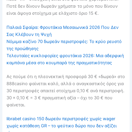
Ποτέ δεν δίνουν δωρεάν χρήματα· το μόνο που δίνουν
είναι άψογα στοίχημα με ελάχιστο όριο 15 €.
Παλαιά Σφαίρα: Φρουτάκια Μεσαιωνικά 2026 Που Δεν
Σας Κλέβουν τη Ψυχή
Νόμιμα καζίνο 70 δωρεάν περιστροφές: Το κρύο ρευστό
της προώθησης
Τελευταίες κυκλοφορίες φρουτάκια 2026: Μια αδερφική
καμπάνα μέσα στο κουμπαρά της πραγματικότητας
Ας πούμε ότι η πλεονεκτική προσφορά 30 € «δωρεά» στο
888casino φαίνεται καλό, αλλά ο αναγκαστικός όρος για
30 περιστροφές απαιτεί στοίχημα 0,10 € ανά περιστροφή.
30 × 0,10 € = 3 € πραγματική αξία – όχι το 30 € που
φαίνεται.
librabet casino 150 δωρεάν περιστροφές χωρίς wager
χωρίς κατάθεση GR – το ψεύτικο δώρο που δεν αξίζει