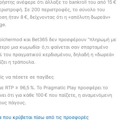
ρήστης ανέφερε ότι άλλαξε το bankroll του από 15 €
περιστροφή. Σε 200 περιστροφές, το σύνολο του
ση ήταν 8 €, δείχνοντας ότι η «απόλυτη δωρεάν»
ge.
toichermod και Bet365 δεν προσφέρουν “πληρωμή με
τερο μια κωμωδία· ό,τι φαίνεται σαν σπαρταμένο
% του πραγματικού κερδισμένου, δηλαδή η «δωρεά»
ίζει η τράπουλα.
ίς να πέσετε σε παγίδες
με RTP ≥ 96,5 %. Το Pragmatic Play προσφέρει το
νει ότι για κάθε 100 € που παίζετε, η αναμενόμενη
λους πάγους.
α που κρύβεται πίσω από τις προσφορές