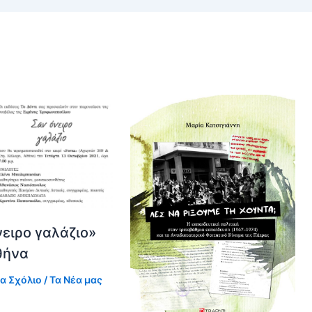
ειρο γαλάζιο»
θήνα
α Σχόλιο
/
Τα Νέα μας