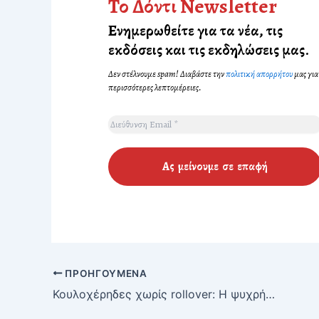
Το Δόντι Newsletter
Ενημερωθείτε για τα νέα, τις
εκδόσεις και τις εκδηλώσεις μας
.
Δεν στέλνουμε spam! Διαβάστε την
πολιτική απορρήτου
μας για
περισσότερες λεπτομέρειες.
ΠΡΟΗΓΟΎΜΕΝΑ
Κουλοχέρηδες χωρίς rollover: Η ψυχρή πραγματικότητα της προσφοράς