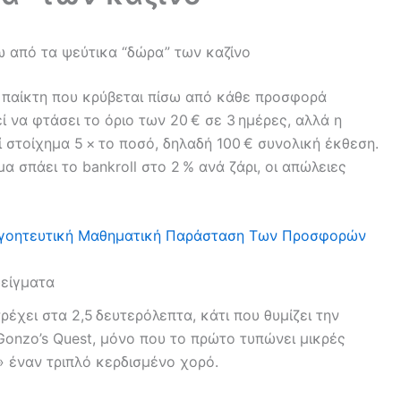
σω από τα ψεύτικα “δώρα” των καζίνο
υ παίκτη που κρύβεται πίσω από κάθε προσφορά
 να φτάσει το όριο των 20 € σε 3 ημέρες, αλλά η
 στοίχημα 5 × το ποσό, δηλαδή 100 € συνολική έκθεση.
α σπάει το bankroll στο 2 % ανά ζάρι, οι απώλειες
ογοητευτική Μαθηματική Παράσταση Των Προσφορών
είγματα
τρέχει στα 2,5 δευτερόλεπτα, κάτι που θυμίζει την
ο Gonzo’s Quest, μόνο που το πρώτο τυπώνει μικρές
» έναν τριπλό κερδισμένο χορό.