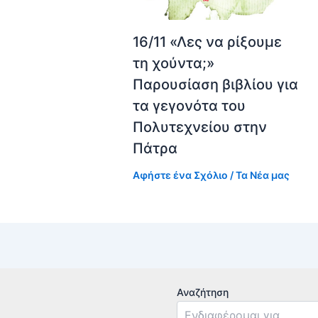
16/11 «Λες να ρίξουμε
τη χούντα;»
Παρουσίαση βιβλίου για
τα γεγονότα του
Πολυτεχνείου στην
Πάτρα
Αφήστε ένα Σχόλιο
/
Τα Νέα μας
Αναζήτηση