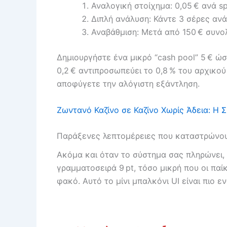
Αναλογική στοίχημα: 0,05 € ανά sp
Διπλή ανάλυση: Κάντε 3 σέρες ανά 
Αναβάθμιση: Μετά από 150 € συνολ
Δημιουργήστε ένα μικρό “cash pool” 5 € ώσ
0,2 € αντιπροσωπεύει το 0,8 % του αρχικού
αποφύγετε την αλόγιστη εξάντληση.
Ζωντανό Καζίνο σε Καζίνο Χωρίς Άδεια: Η 
Παράξενες λεπτομέρειες που καταστρώνου
Ακόμα και όταν το σύστημα σας πληρώνει, 
γραμματοσειρά 9 pt, τόσο μικρή που οι παί
φακό. Αυτό το μίνι μπαλκόνι UI είναι πιο ε