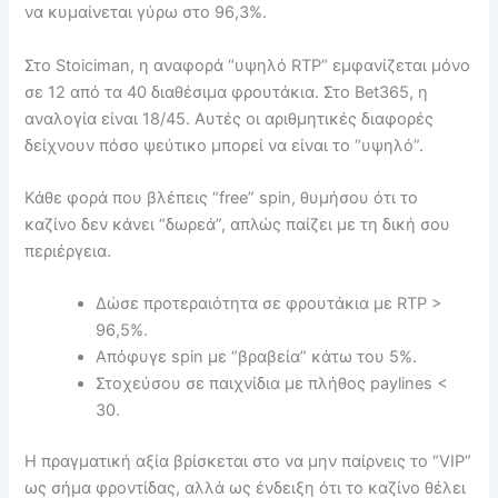
να κυμαίνεται γύρω στο 96,3%.
Στο Stoic​iman, η αναφορά “υψηλό RTP” εμφανίζεται μόνο
σε 12 από τα 40 διαθέσιμα φρουτάκια. Στο Bet365, η
αναλογία είναι 18/45. Αυτές οι αριθμητικές διαφορές
δείχνουν πόσο ψεύτικο μπορεί να είναι το “υψηλό”.
Κάθε φορά που βλέπεις “free” spin, θυμήσου ότι το
καζίνο δεν κάνει “δωρεά”, απλώς παίζει με τη δική σου
περιέργεια.
Δώσε προτεραιότητα σε φρουτάκια με RTP >
96,5%.
Απόφυγε spin με “βραβεία” κάτω του 5%.
Στοχεύσου σε παιχνίδια με πλήθος paylines <
30.
Η πραγματική αξία βρίσκεται στο να μην παίρνεις το “VIP”
ως σήμα φροντίδας, αλλά ως ένδειξη ότι το καζίνο θέλει