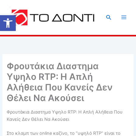
Μετάβαση
στο
Ανοίξτε τη γραμμή εργαλείων
Αναζήτηση
περιεχόμενο
Φρουτάκια Διαστημα
Υψηλο RTP: Η Απλή
Αλήθεια Που Κανείς Δεν
Θέλει Να Ακούσει
Φρουτάκια Διαστημα Υψηλο RTP: Η Απλή Αλήθεια Που
Κανείς Δεν Θέλει Να Ακούσει
Στο κλαμπ των online καζίνο, το “υψηλό RTP” είναι το