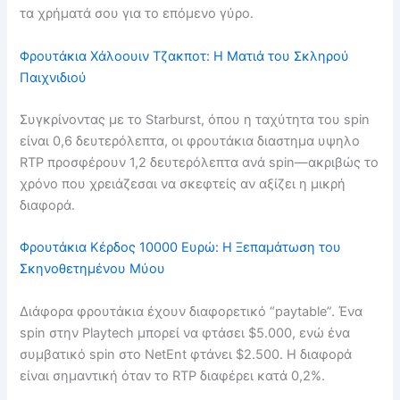
τα χρήματά σου για το επόμενο γύρο.
Φρουτάκια Χάλοουιν Τζακποτ: Η Ματιά του Σκληρού
Παιχνιδιού
Συγκρίνοντας με το Starburst, όπου η ταχύτητα του spin
είναι 0,6 δευτερόλεπτα, οι φρουτάκια διαστημα υψηλο
RTP προσφέρουν 1,2 δευτερόλεπτα ανά spin—ακριβώς το
χρόνο που χρειάζεσαι να σκεφτείς αν αξίζει η μικρή
διαφορά.
Φρουτάκια Κέρδος 10000 Ευρώ: Η Ξεπαμάτωση του
Σκηνοθετημένου Μύου
Διάφορα φρουτάκια έχουν διαφορετικό “paytable”. Ένα
spin στην Playtech μπορεί να φτάσει $5.000, ενώ ένα
συμβατικό spin στο NetEnt φτάνει $2.500. Η διαφορά
είναι σημαντική όταν το RTP διαφέρει κατά 0,2%.