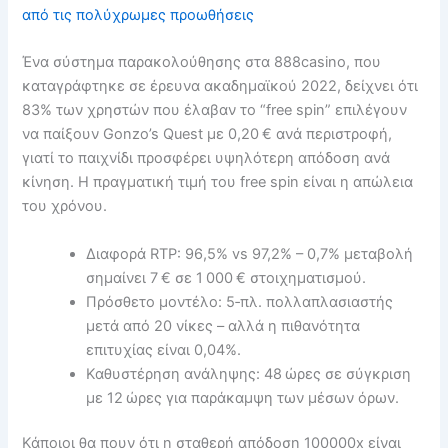
από τις πολύχρωμες προωθήσεις
Ένα σύστημα παρακολούθησης στα 888casino, που
καταγράφτηκε σε έρευνα ακαδημαϊκού 2022, δείχνει ότι
83% των χρηστών που έλαβαν το “free spin” επιλέγουν
να παίξουν Gonzo’s Quest με 0,20 € ανά περιστροφή,
γιατί το παιχνίδι προσφέρει υψηλότερη απόδοση ανά
κίνηση. Η πραγματική τιμή του free spin είναι η απώλεια
του χρόνου.
Διαφορά RTP: 96,5% vs 97,2% – 0,7% μεταβολή
σημαίνει 7 € σε 1 000 € στοιχηματισμού.
Πρόσθετο μοντέλο: 5‑πλ. πολλαπλασιαστής
μετά από 20 νίκες – αλλά η πιθανότητα
επιτυχίας είναι 0,04%.
Καθυστέρηση ανάληψης: 48 ώρες σε σύγκριση
με 12 ώρες για παράκαμψη των μέσων όρων.
Κάποιοι θα πουν ότι η σταθερή απόδοση 100000x είναι