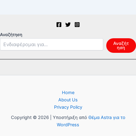
Αναζήτηση
Αναζήτ
ηση
Home
About Us
Privacy Policy
Copyright © 2026 | Υποστήριξη από
Θέμα Astra για το
WordPress