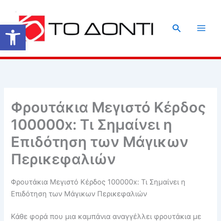
Μετάβαση
στο
Ανοίξτε τη γραμμή εργαλείων
Αναζήτηση
περιεχόμενο
Φρουτάκια Μεγιστό Κέρδος
100000x: Τι Σημαίνει η
Επιδότηση των Μάγικων
Περικεφαλιών
Φρουτάκια Μεγιστό Κέρδος 100000x: Τι Σημαίνει η
Επιδότηση των Μάγικων Περικεφαλιών
Κάθε φορά που μια καμπάνια αναγγέλλει φρουτάκια με