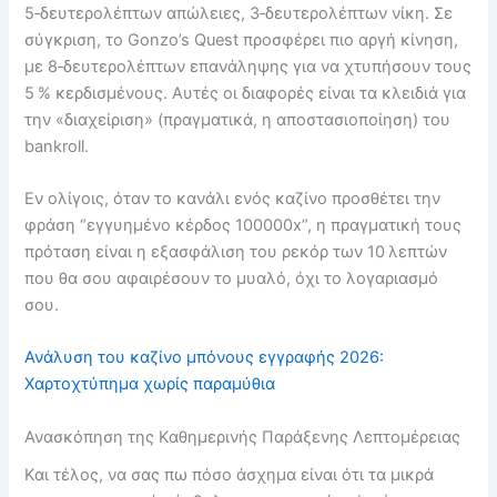
5‑δευτερολέπτων απώλειες, 3‑δευτερολέπτων νίκη. Σε
σύγκριση, το Gonzo’s Quest προσφέρει πιο αργή κίνηση,
με 8‑δευτερολέπτων επανάληψης για να χτυπήσουν τους
5 % κερδισμένους. Αυτές οι διαφορές είναι τα κλειδιά για
την «διαχείριση» (πραγματικά, η αποστασιοποίηση) του
bankroll.
Εν ολίγοις, όταν το κανάλι ενός καζίνο προσθέτει την
φράση “εγγυημένο κέρδος 100000x”, η πραγματική τους
πρόταση είναι η εξασφάλιση του ρεκόρ των 10 λεπτών
που θα σου αφαιρέσουν το μυαλό, όχι το λογαριασμό
σου.
Ανάλυση του καζίνο μπόνους εγγραφής 2026:
Χαρτοχτύπημα χωρίς παραμύθια
Ανασκόπηση της Καθημερινής Παράξενης Λεπτομέρειας
Και τέλος, να σας πω πόσο άσχημα είναι ότι τα μικρά