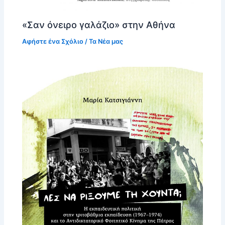
«Σαν όνειρο γαλάζιο» στην Αθήνα
Αφήστε ένα Σχόλιο
/
Τα Νέα μας