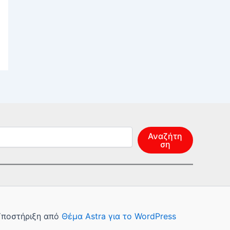
Αναζήτη
ση
Υποστήριξη από
Θέμα Astra για το WordPress