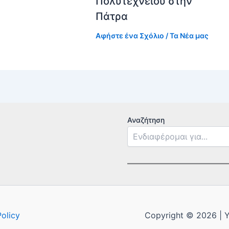
Πολυτεχνείου στην
Πάτρα
Αφήστε ένα Σχόλιο
/
Τα Νέα μας
Αναζήτηση
Policy
Copyright © 2026 | 