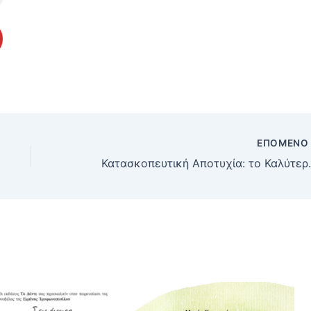
ΕΠΌΜΕΝ
Κατασκοπευτική Αποτυ