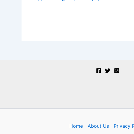
Home
About Us
Privacy 