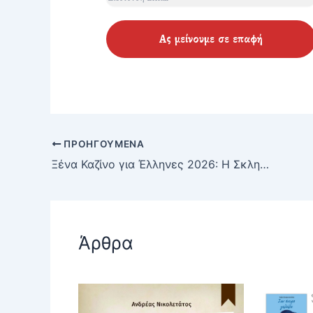
ΠΡΟΗΓΟΎΜΕΝΑ
Ξένα Καζίνο για Έλληνες 2026: Η Σκληρή Αλήθεια Που Κανείς Δεν Θέλει Να Ακούσει
Άρθρα