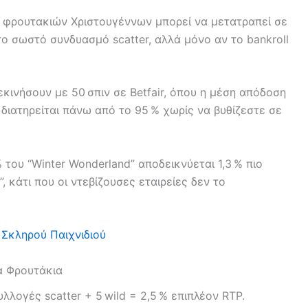
ν φρουτακιών Χριστουγέννων μπορεί να μετατραπεί σε
 το σωστό συνδυασμό scatter, αλλά μόνο αν το bankroll
εκινήσουν με 50 σπιν σε Betfair, όπου η μέση απόδοση
P διατηρείται πάνω από το 95 % χωρίς να βυθίζεστε σε
του “Winter Wonderland” αποδεικνύεται 1,3 % πιο
”, κάτι που οι ντεβίζουσες εταιρείες δεν το
 Σκληρού Παιχνιδιού
α Φρουτάκια
λλογές scatter + 5 wild = 2,5 % επιπλέον RTP.