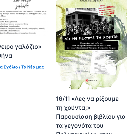
ειρο γαλάζιο»
θήνα
α Σχόλιο
/
Τα Νέα μας
16/11 «Λες να ρίξουμε
τη χούντα;»
Παρουσίαση βιβλίου για
τα γεγονότα του