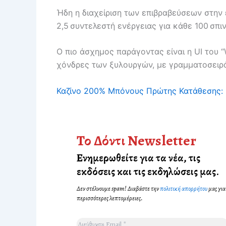
Ήδη η διαχείριση των επιβραβεύσεων στην 
2,5 συντελεστή ενέργειας για κάθε 100 σπι
Ο πιο άσχημος παράγοντας είναι η UI του “W
χόνδρες των ξυλουργών, με γραμματοσειρά 
Καζίνο 200% Μπόνους Πρώτης Κατάθεσης: Η
Το Δόντι Newsletter
Ενημερωθείτε για τα νέα, τις
εκδόσεις και τις εκδηλώσεις μας
.
Δεν στέλνουμε spam! Διαβάστε την
πολιτική απορρήτου
μας για
περισσότερες λεπτομέρειες.