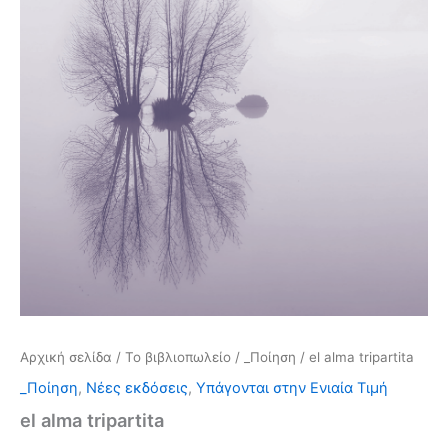
Αρχική σελίδα
/
Το βιβλιοπωλείο
/
_Ποίηση
/ el alma tripartita
_Ποίηση
,
Νέες εκδόσεις
,
Υπάγονται στην Ενιαία Τιμή
el alma tripartita