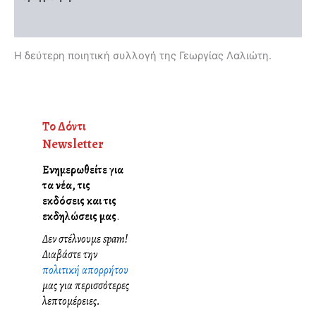
Αξιολογήσεις (0)
Η δεύτερη ποιητική συλλογή της
Γεωργίας Λαλιώτη.
Το Δόντι
Newsletter
Ενημερωθείτε για
τα νέα, τις
εκδόσεις και τις
εκδηλώσεις μας
.
Δεν στέλνουμε spam!
Διαβάστε την
πολιτική απορρήτου
μας για περισσότερες
λεπτομέρειες.