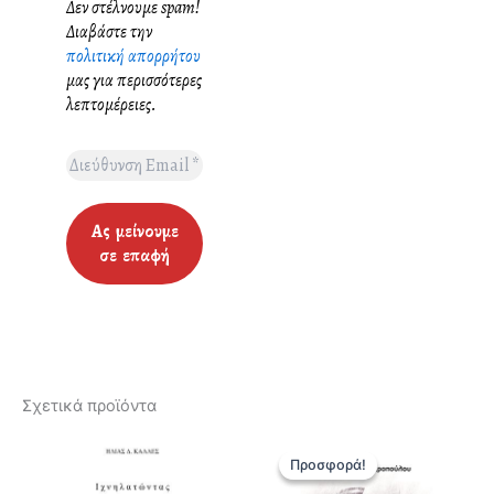
Δεν στέλνουμε spam!
Διαβάστε την
πολιτική απορρήτου
μας για περισσότερες
λεπτομέρειες.
Σχετικά προϊόντα
Προσφορά!
Προσφορά!