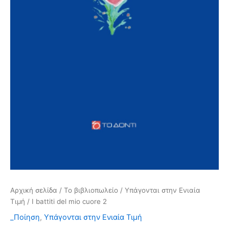
Αρχική σελίδα
/
Το βιβλιοπωλείο
/
Υπάγονται στην Ενιαία
Τιμή
/ I battiti del mio cuore 2
_Ποίηση
,
Υπάγονται στην Ενιαία Τιμή