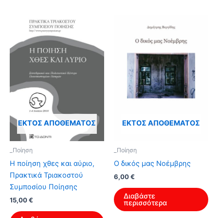
ΕΚΤΌΣ ΑΠΟΘΈΜΑΤΟΣ
ΕΚΤΌΣ ΑΠΟΘΈΜΑΤΟΣ
_Ποίηση
_Ποίηση
Η ποίηση χθες και αύριο,
Ο δικός μας Νοέμβρης
Πρακτικά Τριακοστού
6,00
€
Συμποσίου Ποίησης
Διαβάστε
15,00
€
περισσότερα