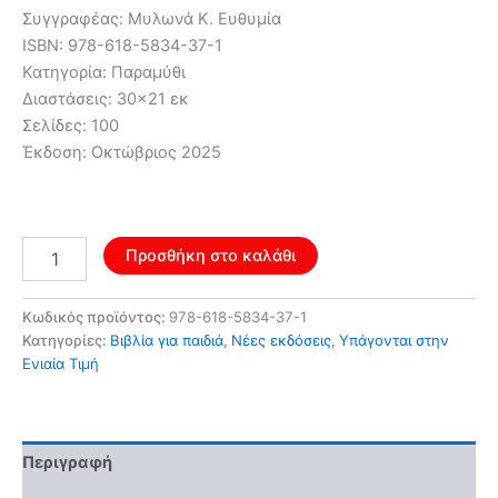
Συγγραφέας: Μυλωνά Κ. Ευθυμία
ISBN: 978-618-5834-37-1
Κατηγορία: Παραμύθι
Διαστάσεις: 30×21 εκ
Σελίδες: 100
Έκδοση: Οκτώβριος 2025
Ο
Προσθήκη στο καλάθι
γρίφος
της
Μαγεμένης
Κωδικός προϊόντος:
978-618-5834-37-1
Χώρας
Κατηγορίες:
Βιβλία για παιδιά
,
Νέες εκδόσεις
,
Υπάγονται στην
ποσότητα
Ενιαία Τιμή
Περιγραφή