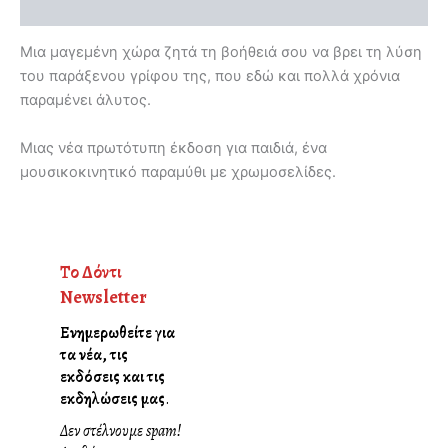
Αξιολογήσεις (0)
Μια μαγεμένη χώρα ζητά τη βοήθειά σου να βρει τη λύση
του παράξενου γρίφου της, που εδώ και πολλά χρόνια
παραμένει άλυτος.
Μιας νέα πρωτότυπη έκδοση για παιδιά, ένα
μουσικοκινητικό παραμύθι με χρωμοσελίδες.
Το Δόντι
Newsletter
Ενημερωθείτε για
τα νέα, τις
εκδόσεις και τις
εκδηλώσεις μας
.
Δεν στέλνουμε spam!