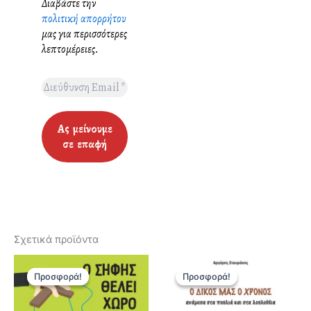
Διαβάστε την
πολιτική απορρήτου
μας για περισσότερες
λεπτομέρειες.
Σχετικά προϊόντα
Προσφορά!
Προσφορά!
Προσφορά!
Προσφορά!