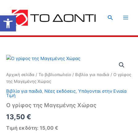
Μετάβαση
στο
Ανοίξτε τη γραμμή εργαλείων
Αναζήτηση
περιεχόμενο
Αρχική σελίδα
/
Το βιβλιοπωλείο
/
Βιβλία για παιδιά
/ Ο γρίφος
της Μαγεμένης Χώρας
Βιβλία για παιδιά
,
Νέες εκδόσεις
,
Υπάγονται στην Ενιαία
Τιμή
Ο γρίφος της Μαγεμένης Χώρας
13,50
€
Τιμή εκδότη: 15,00 €