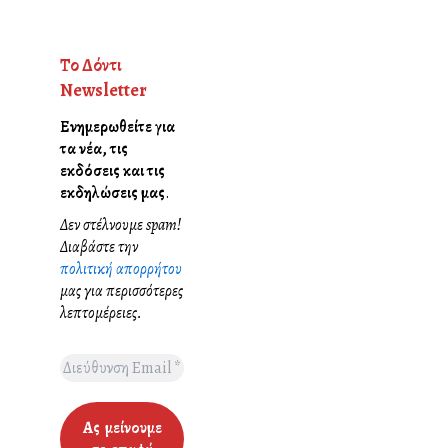
Το Δόντι
Newsletter
Ενημερωθείτε για
τα νέα, τις
εκδόσεις και τις
εκδηλώσεις μας
.
Δεν στέλνουμε spam!
Διαβάστε την
πολιτική απορρήτου
μας για περισσότερες
λεπτομέρειες.