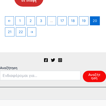
←
1
2
3
…
17
18
19
20
21
22
→
Αναζήτηση
Αναζήτ
ηση