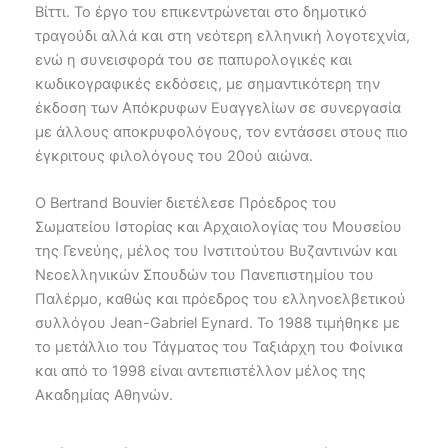
Βίττι. Το έργο του επικεντρώνεται στο δημοτικό
τραγούδι αλλά και στη νεότερη ελληνική λογοτεχνία,
ενώ η συνεισφορά του σε παπυρολογικές και
κωδικογραφικές εκδόσεις, με σημαντικότερη την
έκδοση των Απόκρυφων Ευαγγελίων σε συνεργασία
με άλλους αποκρυφολόγους, τον εντάσσει στους πιο
έγκριτους φιλολόγους του 20ού αιώνα.
Ο Bertrand Bouvier διετέλεσε Πρόεδρος του
Σωματείου Ιστορίας και Αρχαιολογίας του Μουσείου
της Γενεύης, μέλος του Ινστιτούτου Βυζαντινών και
Νεοελληνικών Σπουδών του Πανεπιστημίου του
Παλέρμο, καθώς και πρόεδρος του ελληνοελβετικού
συλλόγου Jean-Gabriel Eynard. Το 1988 τιμήθηκε με
το μετάλλιο του Τάγματος του Ταξιάρχη του Φοίνικα
και από το 1998 είναι αντεπιστέλλον μέλος της
Ακαδημίας Αθηνών.