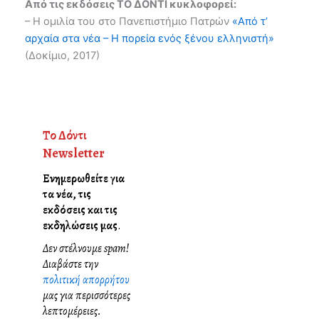
Από τις εκδόσεις ΤΟ ΔΟΝΤΙ κυκλοφορεί:
– Η ομιλία του στο Πανεπιστήμιο Πατρών
«Από τ’
αρχαία στα νέα – Η πορεία ενός ξένου ελληνιστή»
(Δοκίμιο, 2017)
Το Δόντι
Newsletter
Ενημερωθείτε για
τα νέα, τις
εκδόσεις και τις
εκδηλώσεις μας
.
Δεν στέλνουμε spam!
Διαβάστε την
πολιτική απορρήτου
μας για περισσότερες
λεπτομέρειες.