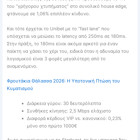
του “γρήγορου χτυπήματος” στο συνολικό house edge,
φτάνουμε σε 1,06% επιπλέον κίνδυνο.
Και τότε έρχεται το Unibet με το “fast lane” που
υπόσχεται να μειώσει το latency από 250ms σε 180ms.
Στην πράξη, το 180ms είναι ακόμα αρκετό για έναν
παίκτη να χάσει το χέρι του, ειδικά όταν η αδυναμία του
λογισμικού είναι 3 φορές μεγαλύτερη από το
αναμενόμενο.
Φρουτάκια Θάλασσα 2026: Η Υποτονική Πτώση του
Κυματισμού
Διάρκεια γύρου: 30 δευτερόλεπτα
Συνθήκες κίνησης: 2,5 Mbps ελάχιστο
Διαφορά κέρδους VIP vs. κανονικού: 0,23%
μόνο στο πρώτο 1000€