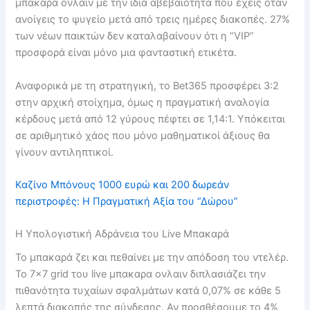
μπακαρα ονλαιν με την ίδια αβεβαιότητα που έχεις όταν
ανοίγεις το ψυγείο μετά από τρεις ημέρες διακοπές. 27%
των νέων παικτών δεν καταλαβαίνουν ότι η “VIP”
προσφορά είναι μόνο μια φανταστική ετικέτα.
Αναφορικά με τη στρατηγική, το Bet365 προσφέρει 3:2
στην αρχική στοίχημα, όμως η πραγματική αναλογία
κέρδους μετά από 12 γύρους πέφτει σε 1,14:1. Υπόκειται
σε αριθμητικό χάος που μόνο μαθηματικοί άξιους θα
γίνουν αντιληπτικοί.
Καζίνο Μπόνους 1000 ευρώ και 200 δωρεάν
περιστροφές: Η Πραγματική Αξία του “Δώρου”
Η Υπολογιστική Αδράνεια του Live Μπακαρά
Το μπακαρά ζει και πεθαίνει με την απόδοση του ντελέρ.
Το 7×7 grid του live μπακαρα ονλαιν διπλασιάζει την
πιθανότητα τυχαίων σφαλμάτων κατά 0,07% σε κάθε 5
λεπτά διακοπής της σύνδεσης. Αν προσθέσουμε το 4%