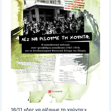
16/11 «Λες να ρίξουμε τη χούντα;»