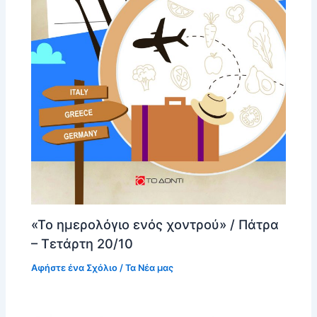
«Το ημερολόγιο ενός χοντρού» / Πάτρα
– Τετάρτη 20/10
Αφήστε ένα Σχόλιο
/
Τα Νέα μας