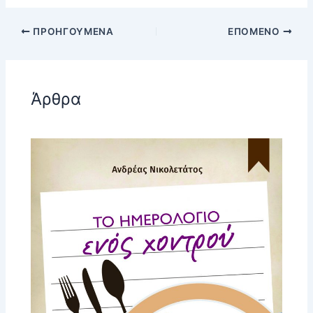
ΠΡΟΗΓΟΎΜΕΝΑ
ΕΠΌΜΕΝΟ
Άρθρα