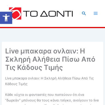
Μετάβαση
στο
Ανοίξτε τη γραμμή εργαλείων
Αναζήτηση
περιεχόμενο
Live μπακαρα ονλαιν: Η
Σκληρή Αλήθεια Πίσω Από
Τις Κάδους Τιμής
Live μπακαρα ονλαιν: Η Σκληρή Αλήθεια Πίσω Από Τις
Κάδους Τιμής
Κάθε νύχτα οι φανταστές που πιστεύουν ότι ένα
“δωρεάν” μπόνους θα τους κάνει τσίγκο, ανοίγουν το live