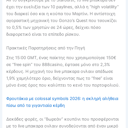
Αν το συγκρίνουμε με το Starburst, το live μπακαρα δεν
έχει την ευελιξία των 10 paylines, αλλά η “high volatility”
του διαρκεί όσο και η κούπα του Μαρτίνι. Η αντίστοιχη
αγοραστική μηχανική του Gonzo’s Quest που τσουκίζει
το 0,5% των χρηστών σε 24 ώρες, δείχνει πόσο
διαφορετικό είναι το επίπεδο ρίσκου.
Πρακτικές Παρατηρήσεις από την Πηγή
Στις 15:00 GMT, ένας παίκτης που χρησιμοποίησε 150€
σε “free spin” του 888casino, έφτασε μόνο στο 2,3%
κέρδους. Η μηχανή του live μπακαρα ονλαιν απέδωσε
1,9% χαμηλότερο όριο, δείχνοντας πως το “free” είναι
μόνο ένας όρος που καλύπτει το κενό του πορτοφολιού.
Φρουτάκια με colossal symbols 2026: η σκληρή αλήθεια
πίσω από τα γιγαντιαία κέρδη
Δεκάδες φορές, οι “δωρεάν” κουπόνι που προσφέρονται
με το live μπακαρα ονλαιν συνοδεύονται από έναν μικρό