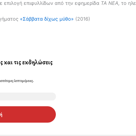
ε επιλογή επιφυλλίδων από την εφημερίδα
ΤΑ ΝΕΑ,
το ηλε
ηγήματος
«Σάββατα δίχως μύθο»
(2016)
ς και τις εκδηλώσεις
ισσότερες λεπτομέρειες.