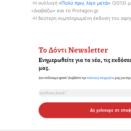
-Η συλλογή
«Πολύ πριν, λίγο μετά»
(2013) μ
«Διαβάζω» και το Protagon.gr
-Η δεύτερη συμπληρωμένη έκδοση του αφ
Το Δόντι Newsletter
Ενημερωθείτε για τα νέα, τις εκδόσει
μας
.
Δεν στέλνουμε spam! Διαβάστε την
πολιτική απορρήτου
μας για περ