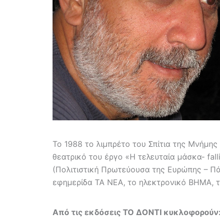
Το 1988 το λιμπρέτο του Σπίτια της Μνήμη
θεατρικό του έργο «Η τελευταία μάσκα- fa
(Πολιτιστική Πρωτεύουσα της Ευρώπης – Π
εφημερίδα ΤΑ ΝΕΑ, το ηλεκτρονικό ΒΗΜΑ, το
Από τις εκδόσεις ΤΟ ΔΟΝΤΙ κυκλοφορούν