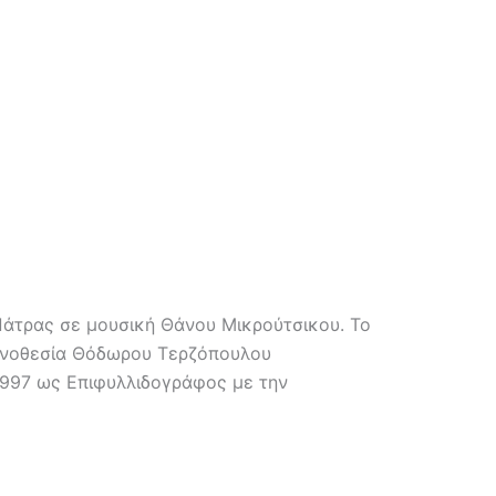
 Πάτρας σε μουσική Θάνου Μικρούτσικου. Το
κηνοθεσία Θόδωρου Τερζόπουλου
1997 ως Επιφυλλιδογράφος με την