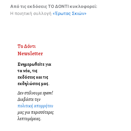
Από τις εκδόσεις ΤΟ ΔΟΝΤΙ κυκλοφορεί:
Η ποιητική συλλογή
«Έρωτας Σκιών»
Το Δόντι
Newsletter
Ενημερωθείτε για
τα νέα, τις
εκδόσεις και τις
εκδηλώσεις μας
.
Δεν στέλνουμε spam!
Διαβάστε την
πολιτική απορρήτου
μας για περισσότερες
λεπτομέρειες.