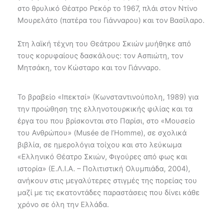
στο θρυλικό Θέατρο Ρεκόρ το 1967, πλάι στον Ντίνο
Μουρελάτο (πατέρα του Γιάνναρου) και τον Βασίλαρο.
Στη λαϊκή τέχνη του Θεάτρου Σκιών μυήθηκε από
τους κορυφαίους δασκάλους: τον Ασπιώτη, τον
Μητσάκη, τον Κώσταρο και τον Γιάνναρο.
Το βραβείο «Ιπεκτσί» (Κωνσταντινούπολη, 1989) για
την προώθηση της ελληνοτουρκικής φιλίας και τα
έργα του που βρίσκονται στο Παρίσι, στο «Μουσείο
του Ανθρώπου» (Musée de l’Homme), σε σχολικά
βιβλία, σε ημερολόγια τοίχου και στο λεύκωμα
«Ελληνικό Θέατρο Σκιών, Φιγούρες από φως και
ιστορία» (Ε.Λ.Ι.Α. – Πολιτιστική Ολυμπιάδα, 2004),
ανήκουν στις μεγαλύτερες στιγμές της πορείας του
μαζί με τις εκατοντάδες παραστάσεις που δίνει κάθε
χρόνο σε όλη την Ελλάδα.