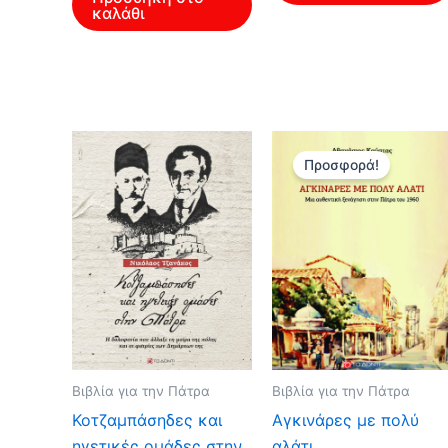
καλάθι
Προσφορά!
Βιβλία για την Πάτρα
Βιβλία για την Πάτρα
Κοτζαμπάσηδες και
Aγκινάρες με πολύ
ηγετικές ομάδες στην
αλάτι