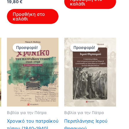
19,80
€
καλάθι
Προσθήκη στο
καλάθι
Προσφορά!
Προσφορά!
Βιβλία για την Πάτρα
Βιβλία για την Πάτρα
Χρονικό του πατραϊκού
Περιπλάνησις Ιερού
τύπου (1840-1940)
Θησαυρού