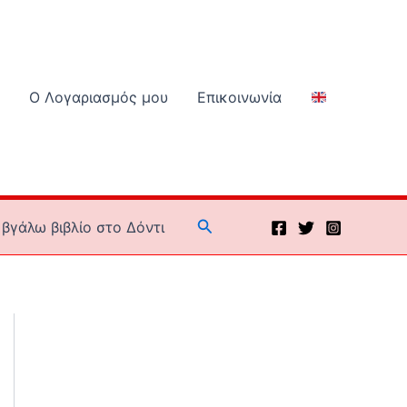
Ο Λογαριασμός μου
Επικοινωνία
Αναζήτηση
βγάλω βιβλίο στο Δόντι