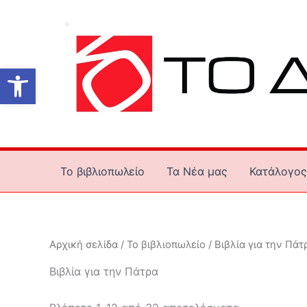
Μετάβαση
στο
περιεχόμενο
Ανοίξτε τη γραμμή εργαλείων
Το βιβλιοπωλείο
Τα Νέα μας
Κατάλογος
Αρχική σελίδα
/
Το βιβλιοπωλείο
/ Βιβλία για την Πάτ
Βιβλία για την Πάτρα