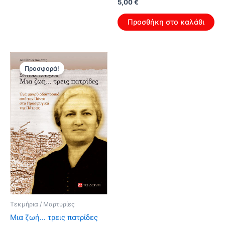
Original
Η
5,00
€
price
τρέχουσα
was:
τιμή
Προσθήκη στο καλάθι
8,00 €.
είναι:
5,00 €.
Προσφορά!
Τεκμήρια / Μαρτυρίες
Μια ζωή… τρεις πατρίδες