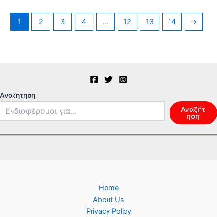
1
2
3
4
…
12
13
14
→
Αναζήτηση
Αναζήτ
ηση
Home
About Us
Privacy Policy