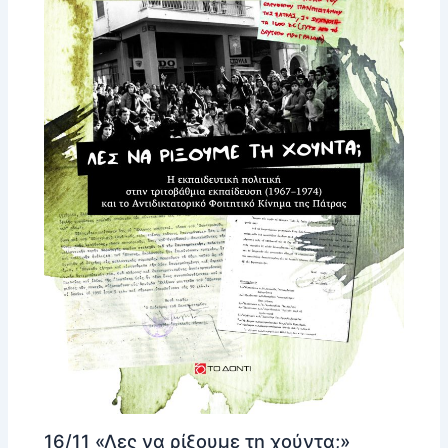
16/11 «Λες να ρίξουμε τη χούντα;»