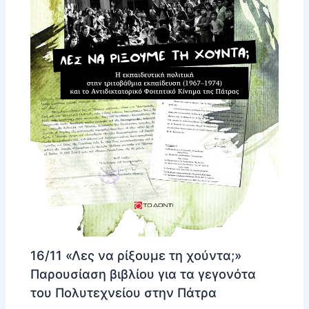
16/11 «Λες να ρίξουμε τη χούντα;»
Παρουσίαση βιβλίου για τα γεγονότα
του Πολυτεχνείου στην Πάτρα