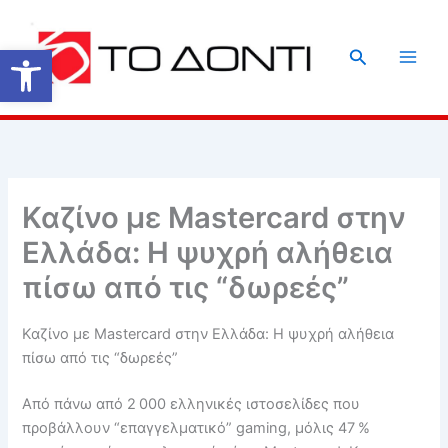
Μετάβαση
στο
Ανοίξτε τη γραμμή εργαλείων
Αναζήτηση
περιεχόμενο
Καζίνο με Mastercard στην
Ελλάδα: Η ψυχρή αλήθεια
πίσω από τις “δωρεές”
Καζίνο με Mastercard στην Ελλάδα: Η ψυχρή αλήθεια
πίσω από τις “δωρεές”
Από πάνω από 2 000 ελληνικές ιστοσελίδες που
προβάλλουν “επαγγελματικό” gaming, μόλις 47 %