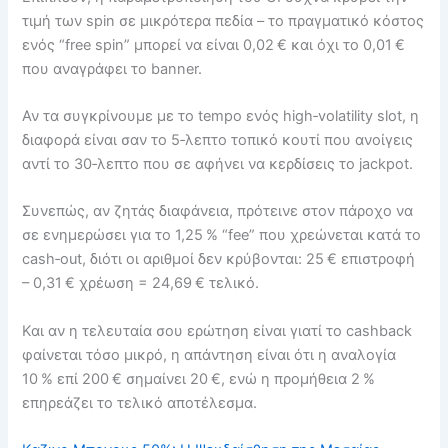
τιμή των spin σε μικρότερα πεδία – το πραγματικό κόστος
ενός “free spin” μπορεί να είναι 0,02 € και όχι το 0,01 €
που αναγράφει το banner.
Αν τα συγκρίνουμε με το tempo ενός high‑volatility slot, η
διαφορά είναι σαν το 5‑λεπτο τοπικό κουτί που ανοίγεις
αντί το 30‑λεπτο που σε αφήνει να κερδίσεις το jackpot.
Συνεπώς, αν ζητάς διαφάνεια, πρότεινε στον πάροχο να
σε ενημερώσει για το 1,25 % “fee” που χρεώνεται κατά το
cash‑out, διότι οι αριθμοί δεν κρύβονται: 25 € επιστροφή
– 0,31 € χρέωση = 24,69 € τελικό.
Και αν η τελευταία σου ερώτηση είναι γιατί το cashback
φαίνεται τόσο μικρό, η απάντηση είναι ότι η αναλογία
10 % επί 200 € σημαίνει 20 €, ενώ η προμήθεια 2 %
επηρεάζει το τελικό αποτέλεσμα.