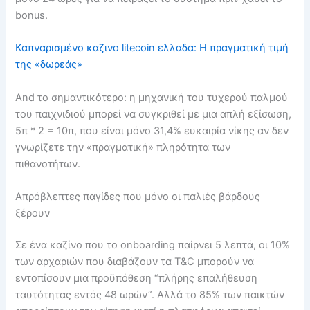
bonus.
Καπναρισμένο καζινο litecoin ελλαδα: Η πραγματική τιμή
της «δωρεάς»
And το σημαντικότερο: η μηχανική του τυχερού παλμού
του παιχνιδιού μπορεί να συγκριθεί με μια απλή εξίσωση,
5π * 2 = 10π, που είναι μόνο 31,4% ευκαιρία νίκης αν δεν
γνωρίζετε την «πραγματική» πληρότητα των
πιθανοτήτων.
Απρόβλεπτες παγίδες που μόνο οι παλιές βάρδους
ξέρουν
Σε ένα καζίνο που το onboarding παίρνει 5 λεπτά, οι 10%
των αρχαριών που διαβάζουν τα T&C μπορούν να
εντοπίσουν μια προϋπόθεση “πλήρης επαλήθευση
ταυτότητας εντός 48 ωρών”. Αλλά το 85% των παικτών