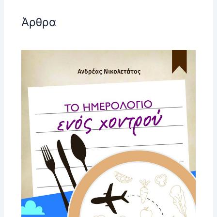
Άρθρα