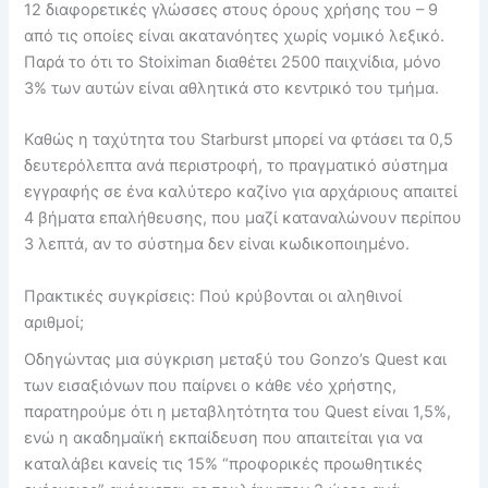
12 διαφορετικές γλώσσες στους όρους χρήσης του – 9
από τις οποίες είναι ακατανόητες χωρίς νομικό λεξικό.
Παρά το ότι το Stoiximan διαθέτει 2500 παιχνίδια, μόνο
3% των αυτών είναι αθλητικά στο κεντρικό του τμήμα.
Καθώς η ταχύτητα του Starburst μπορεί να φτάσει τα 0,5
δευτερόλεπτα ανά περιστροφή, το πραγματικό σύστημα
εγγραφής σε ένα καλύτερο καζίνο για αρχάριους απαιτεί
4 βήματα επαλήθευσης, που μαζί καταναλώνουν περίπου
3 λεπτά, αν το σύστημα δεν είναι κωδικοποιημένο.
Πρακτικές συγκρίσεις: Πού κρύβονται οι αληθινοί
αριθμοί;
Οδηγώντας μια σύγκριση μεταξύ του Gonzo’s Quest και
των εισαξιόνων που παίρνει ο κάθε νέο χρήστης,
παρατηρούμε ότι η μεταβλητότητα του Quest είναι 1,5%,
ενώ η ακαδημαϊκή εκπαίδευση που απαιτείται για να
καταλάβει κανείς τις 15% “προφορικές προωθητικές