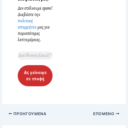
Δεν στέλνουμε spam!
Διαβάστε την
πολιτική
απορρήτου
μας για
περισσότερες
λεπτομέρειες.
ΠΡΟΗΓΟΎΜΕΝΑ
ΕΠΌΜΕΝΟ