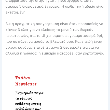
απορρίπτουν την αίτηση γιατί η πλατφόρμα απαιτεί
σακόρε 5 διαφορετικά έγγραφα. Η αριθμητική αδικία είναι
εκτεταμένη.
But η πραγματική απογοήτευση είναι όταν προσπαθείς να
κάνεις 3 κλικ για να κλείσεις το μενού των δωρεάν
περιστροφών, και το UI χρησιμοποιεί γραμματοσειρά 9pt,
που σε κάνει να μασάς το βλεφατό σου. Και επειδή ένας
μικρός κανόνας επιτρέπει μόνο 2 δευτερόλεπτα για να
αλλάξει η γλώσσα, η εμπειρία καταρρέει σαν χαρτοταινία.
Το Δόντι
Newsletter
Ενημερωθείτε για
τα νέα, τις
εκδόσεις και τις
εκδηλώσεις μας
.