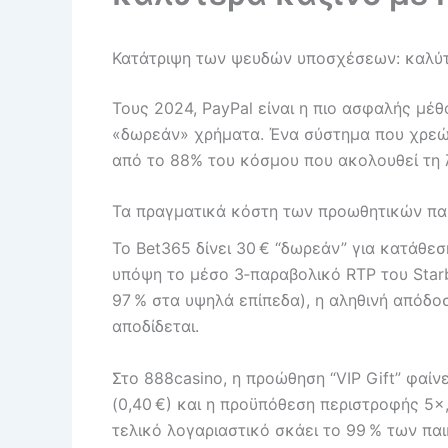
Κατάτριψη των ψευδών υποσχέσεων: καλύτε
Τους 2024, PayPal είναι η πιο ασφαλής μ
«δωρεάν» χρήματα. Ένα σύστημα που χρεών
από το 88% του κόσμου που ακολουθεί τη 
Τα πραγματικά κόστη των προωθητικών π
Το Bet365 δίνει 30 € “δωρεάν” για κατάθεσ
υπόψη το μέσο 3‑παραβολικό RTP του Starbu
97 % στα υψηλά επίπεδα), η αληθινή απόδο
αποδίδεται.
Στο 888casino, η προώθηση “VIP Gift” φαίνε
(0,40 €) και η προϋπόθεση περιστροφής 5×,
τελικό λογαριαστικό σκάει το 99 % των πα