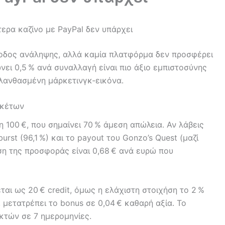
ρα καζίνο με PayPal δεν υπάρχει
έθοδος ανάληψης, αλλά καμία πλατφόρμα δεν προσφέρει
ει 0,5 % ανά συναλλαγή είναι πιο άξιο εμπιστοσύνης
λανθασμένη μάρκετινγκ‑εικόνα.
ακέτων
η 100 €, που σημαίνει 70 % άμεση απώλεια. Αν λάβεις
rst (96,1 %) και το payout του Gonzo’s Quest (μαζί
ση της προσφοράς είναι 0,68 € ανά ευρώ που
ται ως 20 € credit, όμως η ελάχιστη στοιχήση το 2 %
 μετατρέπει το bonus σε 0,04 € καθαρή αξία. Το
ικτών σε 7 ημερομηνίες.