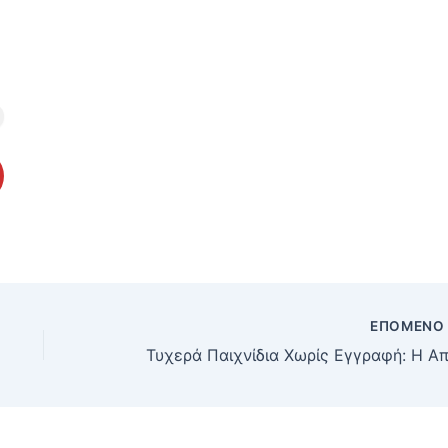
ΕΠΌΜΕΝ