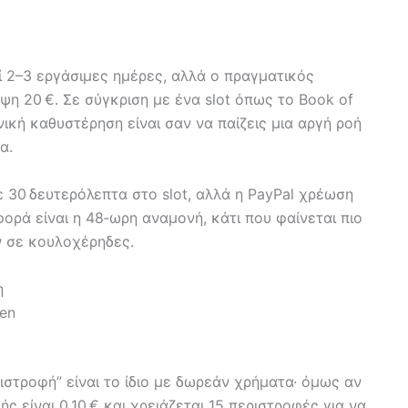
ί 2–3 εργάσιμες ημέρες, αλλά ο πραγματικός
ηψη 20 €. Σε σύγκριση με ένα slot όπως το Book of
νική καθυστέρηση είναι σαν να παίζεις μια αργή ροή
α.
ε 30 δευτερόλεπτα στο slot, αλλά η PayPal χρέωση
φορά είναι η 48‑ωρη αναμονή, κάτι που φαίνεται πιο
ν σε κουλοχέρηδες.
η
een
ιστροφή” είναι το ίδιο με δωρεάν χρήματα· όμως αν
ής είναι 0,10 € και χρειάζεται 15 περιστροφές για να