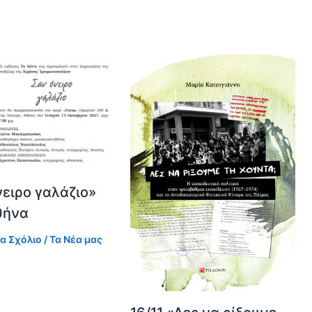
ειρο γαλάζιο»
θήνα
α Σχόλιο
/
Τα Νέα μας