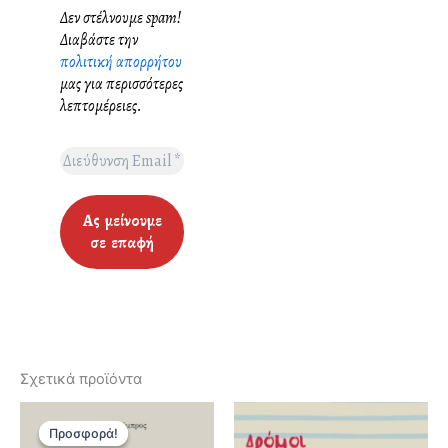
Δεν στέλνουμε spam!
Διαβάστε την
πολιτική απορρήτου
μας για περισσότερες
λεπτομέρειες.
Σχετικά προϊόντα
Προσφορά!
Προσφορά!