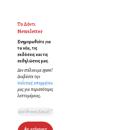
Το Δόντι
Newsletter
Ενημερωθείτε για
τα νέα, τις
εκδόσεις και τις
εκδηλώσεις μας
.
Δεν στέλνουμε spam!
Διαβάστε την
πολιτική απορρήτου
μας για περισσότερες
λεπτομέρειες.