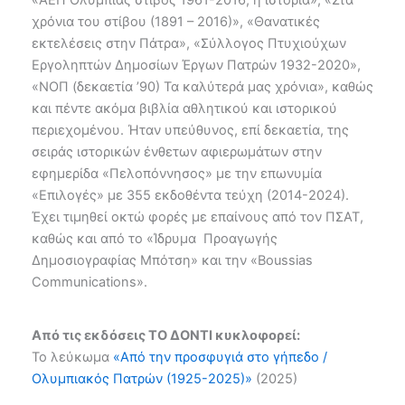
χρόνια του στίβου (1891 – 2016)», «Θανατικές
εκτελέσεις στην Πάτρα», «Σύλλογος Πτυχιούχων
Εργοληπτών Δημοσίων Έργων Πατρών 1932-2020»,
«ΝΟΠ (δεκαετία ’90) Τα καλύτερά μας χρόνια», καθώς
και πέντε ακόμα βιβλία αθλητικού και ιστορικού
περιεχομένου. Ήταν υπεύθυνος, επί δεκαετία, της
σειράς ιστορικών ένθετων αφιερωμάτων στην
εφημερίδα «Πελοπόννησος» με την επωνυμία
«Επιλογές» με 355 εκδοθέντα τεύχη (2014-2024).
Έχει τιμηθεί οκτώ φορές με επαίνους από τον ΠΣΑΤ,
καθώς και από το «Ίδρυμα Προαγωγής
Δημοσιογραφίας Μπότση» και την «Βοussias
Communications».
Από τις εκδόσεις ΤΟ ΔΟΝΤΙ κυκλοφορεί:
Το λεύκωμα
«Από την προσφυγιά στο γήπεδο /
Ολυμπιακός Πατρών (1925-2025)»
(2025)