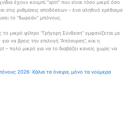
χνίδια έχουν κουμπί “spin” που είναι τόσο μικρό όσο
ται στις ρυθμίσεις αποδόσεων – ένα αληθινό ερέθισμα
ώσει το “δωρεάν” μπόνους.
ς το μικρό φίλτρο “Γρήγορη Σύνδεση” εμφανίζεται με
 για να βρεις την επιλογή “Απόσυρση”, και η
t – πολύ μικρό για να το διαβάζει κανείς χωρίς να
πόνους 2026: Χάλια τα όνειρα, μόνο τα νούμερα