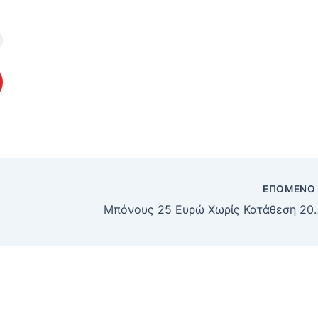
ΕΠΌΜΕΝ
Μπόνους 25 Ευρώ Χωρίς Κατάθεση 2026 