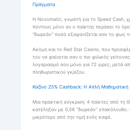
Πράγματα
Η Novomatic, γνωστή για το Speed Cash, χρ
πόντους μόνο αν ο παίκτης περάσει το όριο
“δωρεάν” ποσό εξαφανίζεται σαν το φως το
Ακόμη και το Red Star Casino, που προσφέρε
του να φαίνεται σαν ο πιο φιλικός γείτονα
λογαριασμό σου μόνο για 72 ώρες, μετά απ
πληθωριστικού γκρίζου.
Καζίνο 25% Cashback: Η Απλή Μαθηματική 
Μια πρακτική σύγκριση: 4 παίκτες από τη 
κατέληξαν με 0,5€ “δωρεάν” επακόλουθο. 
μικρότερο από την τιμή ενός καφέ.