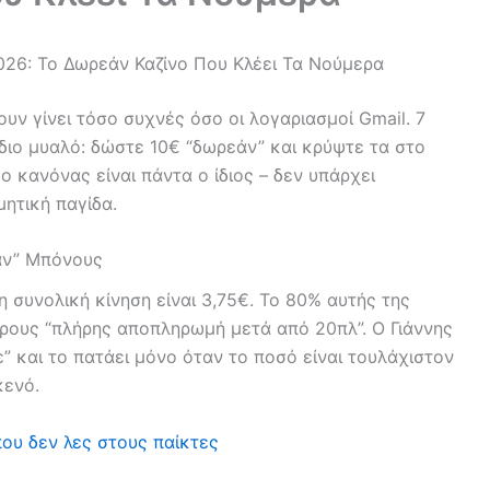
26: Το Δωρεάν Καζίνο Που Κλέει Τα Νούμερα
υν γίνει τόσο συχνές όσο οι λογαριασμοί Gmail. 7
διο μυαλό: δώστε 10€ “δωρεάν” και κρύψτε τα στο
ο κανόνας είναι πάντα ο ίδιος – δεν υπάρχει
ητική παγίδα.
άν” Μπόνους
η συνολική κίνηση είναι 3,75€. Το 80% αυτής της
ρους “πλήρης αποπληρωμή μετά από 20πλ”. Ο Γιάννης
” και το πατάει μόνο όταν το ποσό είναι τουλάχιστον
κενό.
ου δεν λες στους παίκτες