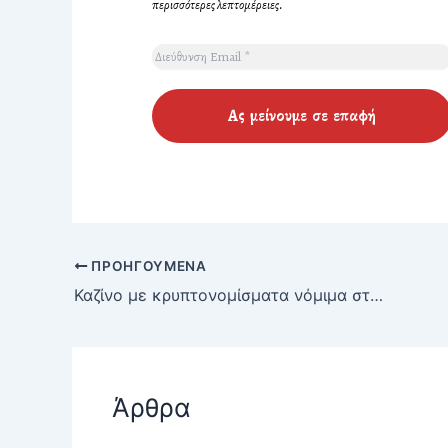
περισσότερες λεπτομέρειες.
ΠΡΟΗΓΟΎΜΕΝΑ
Καζίνο με κρυπτονομίσματα νόμιμα στην Ελλάδα: Στοίχημα χωρίς φαντάσματα
Άρθρα