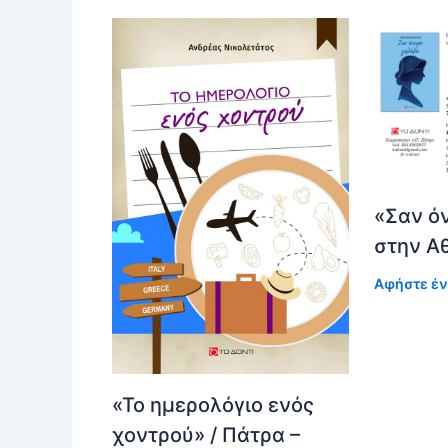
«Σαν όν
στην Α
Αφήστε έν
«Το ημερολόγιο ενός
χοντρού» / Πάτρα –