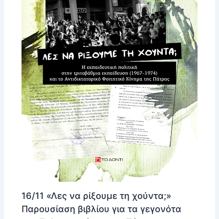
16/11 «Λες να ρίξουμε τη χούντα;»
Παρουσίαση βιβλίου για τα γεγονότα