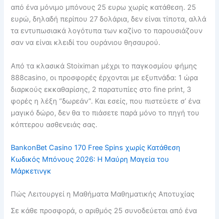
από ένα μόνιμο μπόνους 25 ευρω χωρίς κατάθεση. 25
ευρώ, δηλαδή περίπου 27 δολάρια, δεν είναι τίποτα, αλλά
τα εντυπωσιακά λογότυπα των καζίνο το παρουσιάζουν
σαν να είναι κλειδί του ουράνιου θησαυρού.
Από τα κλασικά Stoiximan μέχρι το παγκοσμίου φήμης
888casino, οι προσφορές έρχονται με εξυπνάδα: 1 ώρα
διαρκούς εκκαθαρίσης, 2 παρατυπίες στο fine print, 3
φορές η λέξη “δωρεάν”. Και εσείς, που πιστεύετε σ’ ένα
μαγικό δώρο, δεν θα το πιάσετε παρά μόνο το πηγή του
κόπτερου ασθενειάς σας.
BankonBet Casino 170 Free Spins χωρίς Κατάθεση
Κωδικός Μπόνους 2026: Η Μαύρη Μαγεία του
Μάρκετινγκ
Πώς Λειτουργεί η Μαθήματα Μαθηματικής Αποτυχίας
Σε κάθε προσφορά, ο αριθμός 25 συνοδεύεται από ένα