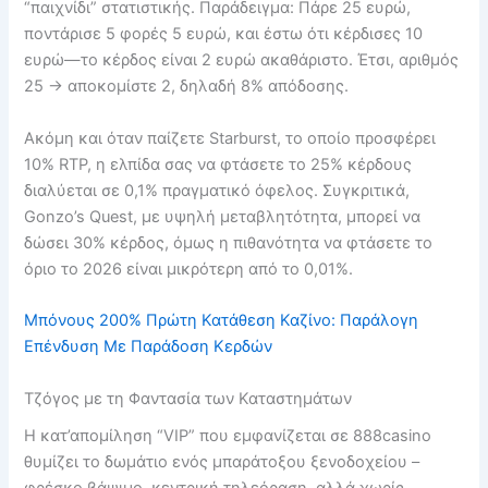
“παιχνίδι” στατιστικής. Παράδειγμα: Πάρε 25 ευρώ,
ποντάρισε 5 φορές 5 ευρώ, και έστω ότι κέρδισες 10
ευρώ—το κέρδος είναι 2 ευρώ ακαθάριστο. Έτσι, αριθμός
25 → αποκομίστε 2, δηλαδή 8% απόδοσης.
Ακόμη και όταν παίζετε Starburst, το οποίο προσφέρει
10% RTP, η ελπίδα σας να φτάσετε το 25% κέρδους
διαλύεται σε 0,1% πραγματικό όφελος. Συγκριτικά,
Gonzo’s Quest, με υψηλή μεταβλητότητα, μπορεί να
δώσει 30% κέρδος, όμως η πιθανότητα να φτάσετε το
όριο το 2026 είναι μικρότερη από το 0,01%.
Μπόνους 200% Πρώτη Κατάθεση Καζίνο: Παράλογη
Επένδυση Με Παράδοση Κερδών
Τζόγος με τη Φαντασία των Καταστημάτων
Η κατ’απομίληση “VIP” που εμφανίζεται σε 888casino
θυμίζει το δωμάτιο ενός μπαράτοξου ξενοδοχείου –
φρέσκο βάψιμο, κεντρική τηλεόραση, αλλά χωρίς