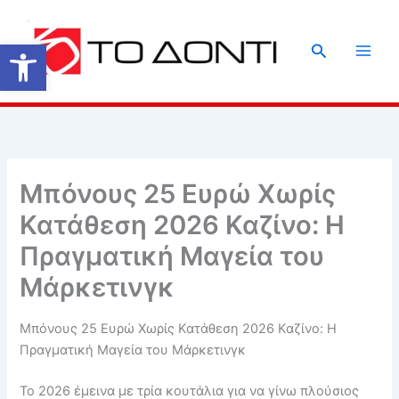
Μετάβαση
στο
Ανοίξτε τη γραμμή εργαλείων
Αναζήτηση
περιεχόμενο
Μπόνους 25 Ευρώ Χωρίς
Κατάθεση 2026 Καζίνο: Η
Πραγματική Μαγεία του
Μάρκετινγκ
Μπόνους 25 Ευρώ Χωρίς Κατάθεση 2026 Καζίνο: Η
Πραγματική Μαγεία του Μάρκετινγκ
Το 2026 έμεινα με τρία κουτάλια για να γίνω πλούσιος