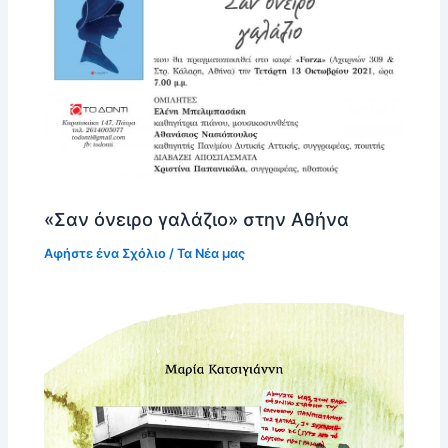
«Σαν όνειρο γαλάζιο» στην Αθήνα
Αφήστε ένα Σχόλιο
/
Τα Νέα μας