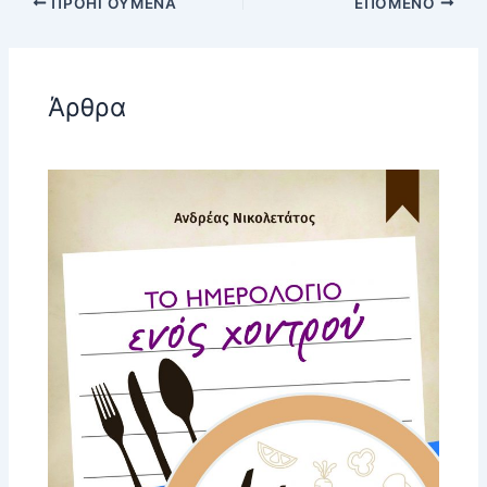
ΠΡΟΗΓΟΎΜΕΝΑ
ΕΠΌΜΕΝΟ
Άρθρα