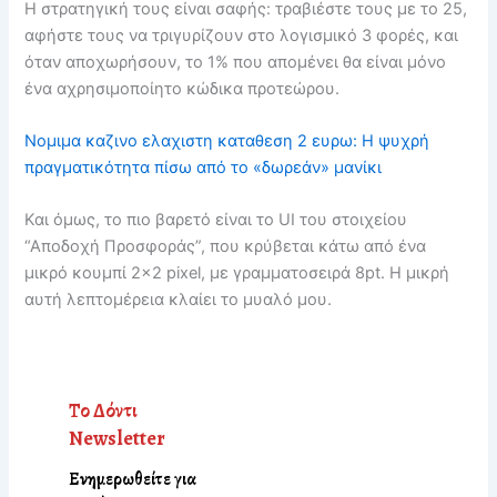
Η στρατηγική τους είναι σαφής: τραβιέστε τους με το 25,
αφήστε τους να τριγυρίζουν στο λογισμικό 3 φορές, και
όταν αποχωρήσουν, το 1% που απομένει θα είναι μόνο
ένα αχρησιμοποίητο κώδικα προτεώρου.
Νομιμα καζινο ελαχιστη καταθεση 2 ευρω: Η ψυχρή
πραγματικότητα πίσω από το «δωρεάν» μανίκι
Και όμως, το πιο βαρετό είναι το UI του στοιχείου
“Αποδοχή Προσφοράς”, που κρύβεται κάτω από ένα
μικρό κουμπί 2×2 pixel, με γραμματοσειρά 8pt. Η μικρή
αυτή λεπτομέρεια κλαίει το μυαλό μου.
Το Δόντι
Newsletter
Ενημερωθείτε για