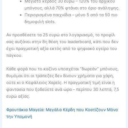
Μέγιστο κέρδος 30 ευρώ – 120% του αρχικού
μπόνους, αλλά 70% φτάνει στο όριο ανάληψης.
Περιορισμένα παιχνίδια – μόνο 5 από τα 50 πιο
δημοφιλή slots.
Αν προσθέσετε τα 25 ευρώ στο λογαριασμό, το προφίλ
σας αυξάνει στην 8η θέση του leaderboard, κάτι που δεν
έχει πραγματική αξία εκτός από το ψηφιακό εγείρο του
πάγκου.
Κάθε φορά που το καζίνο υποσχέται “δωρεάν” μπόνους,
θυμόμαι ότι οι τράπεζες δεν δίνουν χρήματα για χάρη,
ούτε κι ο Κεφάλειος Χαρείς. Η πραγματική τιμή είναι η
φαντασία που ξοδεύετε ανά ώρα – περίπου 30 λεπτά, 7,5
ευρώ αξίας.
Φρουτάκια Μαγεία: Μεγάλα Κέρδη που Κοστίζουν Μόνο
την Υπομονή