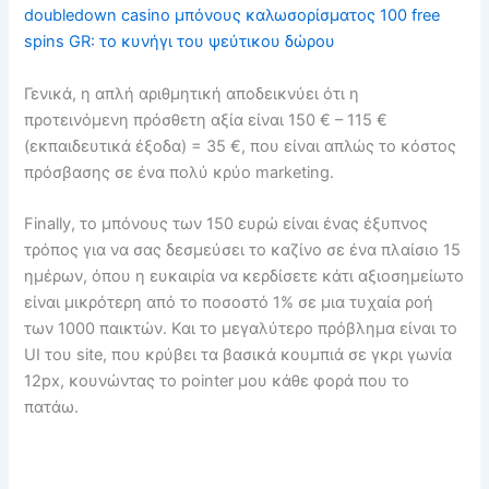
doubledown casino μπόνους καλωσορίσματος 100 free
spins GR: το κυνήγι του ψεύτικου δώρου
Γενικά, η απλή αριθμητική αποδεικνύει ότι η
προτεινόμενη πρόσθετη αξία είναι 150 € – 115 €
(εκπαιδευτικά έξοδα) = 35 €, που είναι απλώς το κόστος
πρόσβασης σε ένα πολύ κρύο marketing.
Finally, το μπόνους των 150 ευρώ είναι ένας έξυπνος
τρόπος για να σας δεσμεύσει το καζίνο σε ένα πλαίσιο 15
ημέρων, όπου η ευκαιρία να κερδίσετε κάτι αξιοσημείωτο
είναι μικρότερη από το ποσοστό 1% σε μια τυχαία ροή
των 1000 παικτών. Και το μεγαλύτερο πρόβλημα είναι το
UI του site, που κρύβει τα βασικά κουμπιά σε γκρι γωνία
12px, κουνώντας το pointer μου κάθε φορά που το
πατάω.