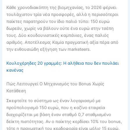
Κάθε χρονοδιακόπτη της βιομηχανίας, το 2026 φέρνει
τουλάχιστον τρία νέα προσφορές, αλλά η περισσότεροι
παίκτες παρατηρούν τον ίδιο παλιό τύπο: 150 ευρώ
δωρεάν, χωρίς να βάλουν ούτε ένα ευρώ στην τσέπη
τους. Δύο κουδουνιστικές καμπάνιες, ένας παλιός
αριθμός. Αποτέλεσμα; Καμία πραγματική αξία πέρα από
την ενθουσιώδη εξήγηση των marketeers.
Κουλοχέρηδες 20 γραμμές: Η αλήθεια που δεν πουλάει
κανένας
Πώς Λειτουργεί Ο Μηχανισμός του Bonus Χωρίς
Κατάθεση
Σκεφτείτε το σύστημα ως έναν λογαριασμό με
προϋπολογισμό 150 ευρώ, που η καζίνο εταιρεία
διαχειρίζεται με βάση έναν σταθμό 0,7 σταθμισμένο
δείκτη πιστότητας. Αν ο παίκτης κερδίσει 10% του bonus,
τότε η πραγματική του κερδοφορία είναι μόλις 15 ευρώ.