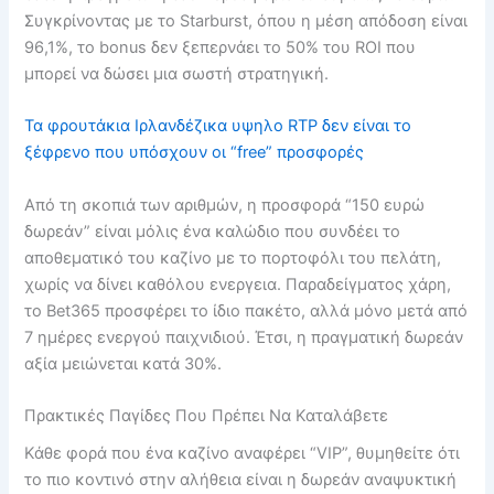
Συγκρίνοντας με το Starburst, όπου η μέση απόδοση είναι
96,1%, το bonus δεν ξεπερνάει το 50% του ROI που
μπορεί να δώσει μια σωστή στρατηγική.
Τα φρουτάκια Ιρλανδέζικα υψηλο RTP δεν είναι το
ξέφρενο που υπόσχουν οι “free” προσφορές
Από τη σκοπιά των αριθμών, η προσφορά “150 ευρώ
δωρεάν” είναι μόλις ένα καλώδιο που συνδέει το
αποθεματικό του καζίνο με το πορτοφόλι του πελάτη,
χωρίς να δίνει καθόλου ενεργεια. Παραδείγματος χάρη,
το Bet365 προσφέρει το ίδιο πακέτο, αλλά μόνο μετά από
7 ημέρες ενεργού παιχνιδιού. Έτσι, η πραγματική δωρεάν
αξία μειώνεται κατά 30%.
Πρακτικές Παγίδες Που Πρέπει Να Καταλάβετε
Κάθε φορά που ένα καζίνο αναφέρει “VIP”, θυμηθείτε ότι
το πιο κοντινό στην αλήθεια είναι η δωρεάν αναψυκτική