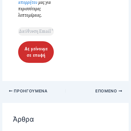
απορρήτου
μας για
περισσότερες
λεπτομέρειες.
ΠΡΟΗΓΟΎΜΕΝΑ
ΕΠΌΜΕΝΟ
Άρθρα