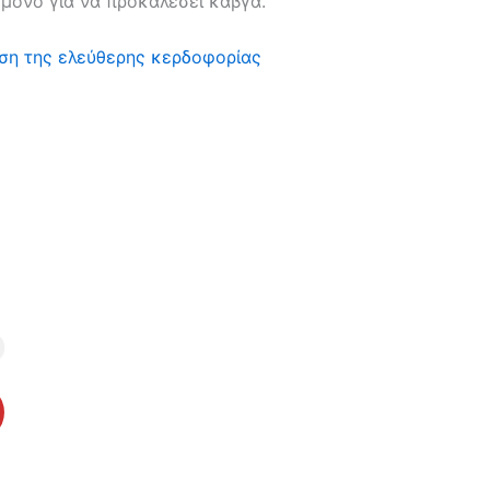
μόνο για να προκαλέσει καβγά.
θηση της ελεύθερης κερδοφορίας