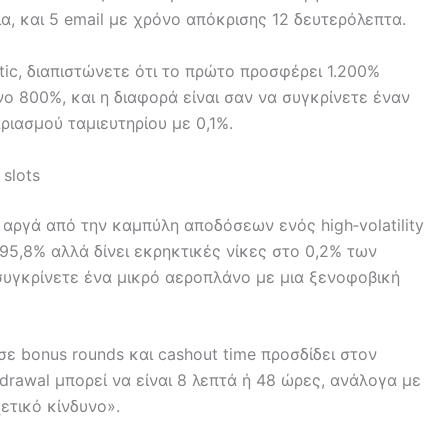
α, και 5 email με χρόνο απόκρισης 12 δευτερόλεπτα.
ic, διαπιστώνετε ότι το πρώτο προσφέρει 1.200%
νο 800%, και η διαφορά είναι σαν να συγκρίνετε έναν
ριασμού ταμιευτηρίου με 0,1%.
slots
ο αργά από την καμπύλη αποδόσεων ενός high‑volatility
 95,8% αλλά δίνει εκρηκτικές νίκες στο 0,2% των
συγκρίνετε ένα μικρό αεροπλάνο με μια ξενοφοβική
 σε bonus rounds και cashout time προσδίδει στον
hdrawal μπορεί να είναι 8 λεπτά ή 48 ώρες, ανάλογα με
ετικό κίνδυνο».