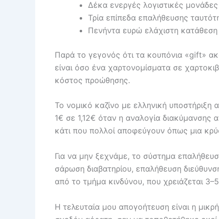
Δέκα ενεργές λογιστικές μονάδες
Τρία επίπεδα επαλήθευσης ταυτότ
Πενήντα ευρώ ελάχιστη κατάθεση 
Παρά το γεγονός ότι τα κουπόνια «gift» α
είναι όσο ένα χαρτονομίσματα σε χαρτοκιβ
κόστος προώθησης.
Το νομικό καζίνο με ελληνική υποστήριξη 
1€ σε 1,12€ όταν η αναλογία διακύμανσης 
κάτι που πολλοί αποφεύγουν όπως μια κρύα
Για να μην ξεχνάμε, το σύστημα επαλήθευση
σάρωση διαβατηρίου, επαλήθευση διεύθυνσ
από το τμήμα κινδύνου, που χρειάζεται 3–
Η τελευταία μου απογοήτευση είναι η μικ