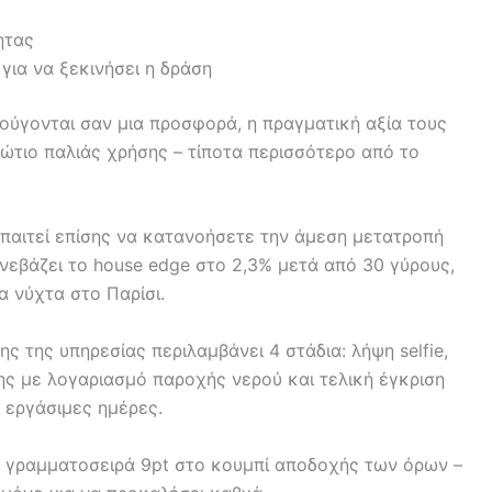
ητας
για να ξεκινήσει η δράση
κούγονται σαν μια προσφορά, η πραγματική αξία τους
ώτιο παλιάς χρήσης – τίποτα περισσότερο από το
απαιτεί επίσης να κατανοήσετε την άμεση μετατροπή
ανεβάζει το house edge στο 2,3% μετά από 30 γύρους,
 νύχτα στο Παρίσι.
ς της υπηρεσίας περιλαμβάνει 4 στάδια: λήψη selfie,
ης με λογαριασμό παροχής νερού και τελική έγκριση
5 εργάσιμες ημέρες.
ρή γραμματοσειρά 9pt στο κουμπί αποδοχής των όρων –