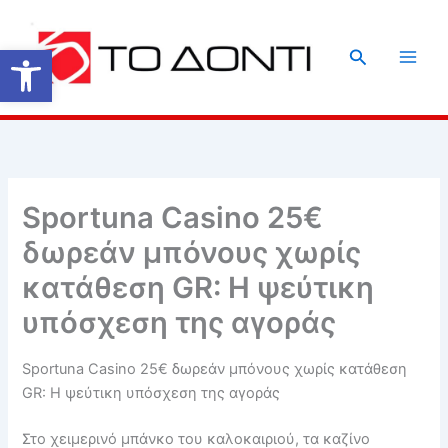
Μετάβαση
στο
Ανοίξτε τη γραμμή εργαλείων
Αναζήτηση
περιεχόμενο
Sportuna Casino 25€
δωρεάν μπόνους χωρίς
κατάθεση GR: Η ψεύτικη
υπόσχεση της αγοράς
Sportuna Casino 25€ δωρεάν μπόνους χωρίς κατάθεση
GR: Η ψεύτικη υπόσχεση της αγοράς
Στο χειμερινό μπάνκο του καλοκαιριού, τα καζίνο