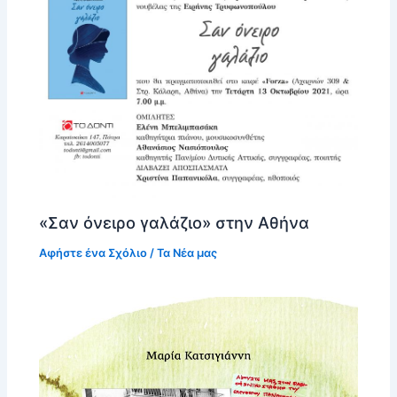
«Σαν όνειρο γαλάζιο» στην Αθήνα
Αφήστε ένα Σχόλιο
/
Τα Νέα μας