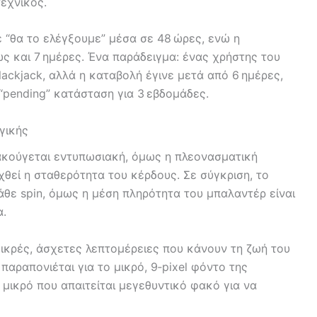
τεχνικός.
 “θα το ελέγξουμε” μέσα σε 48 ώρες, ενώ η
ως και 7 ημέρες. Ένα παράδειγμα: ένας χρήστης του
ackjack, αλλά η καταβολή έγινε μετά από 6 ημέρες,
“pending” κατάσταση για 3 εβδομάδες.
γικής
 ακούγεται εντυπωσιακή, όμως η πλεονασματική
ιχθεί η σταθερότητα του κέρδους. Σε σύγκριση, το
άθε spin, όμως η μέση πληρότητα του μπαλαντέρ είναι
α.
 μικρές, άσχετες λεπτομέρειες που κάνουν τη ζωή του
παραπονιέται για το μικρό, 9‑pixel φόντο της
ο μικρό που απαιτείται μεγεθυντικό φακό για να