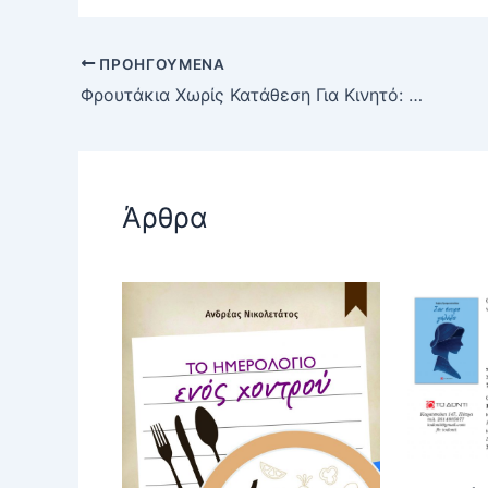
ΠΡΟΗΓΟΎΜΕΝΑ
Φρουτάκια Χωρίς Κατάθεση Για Κινητό: Η Απώλεια Των Ελπίδων Στο Παράδεισο Του Μάρκετινγκ
Άρθρα