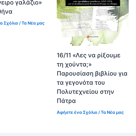
ειρο γαλάζιο»
θήνα
α Σχόλιο
/
Τα Νέα μας
16/11 «Λες να ρίξουμε
τη χούντα;»
Παρουσίαση βιβλίου για
τα γεγονότα του
Πολυτεχνείου στην
Πάτρα
Αφήστε ένα Σχόλιο
/
Τα Νέα μας