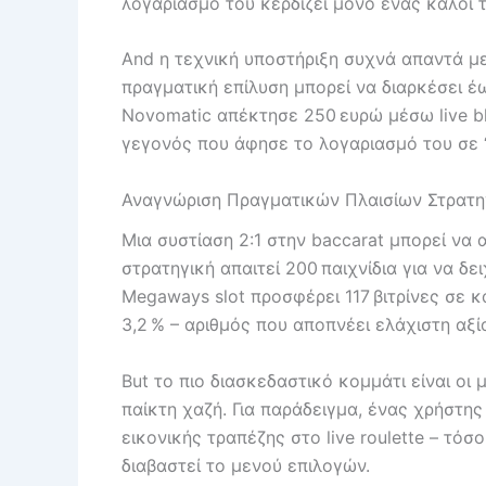
λογαριασμό του κερδίζει μόνο ένας καλοί 
And η τεχνική υποστήριξη συχνά απαντά με
πραγματική επίλυση μπορεί να διαρκέσει έ
Novomatic απέκτησε 250 ευρώ μέσω live bl
γεγονός που άφησε το λογαριασμό του σε 
Αναγνώριση Πραγματικών Πλαισίων Στρατη
Μια συστίαση 2:1 στην baccarat μπορεί να
στρατηγική απαιτεί 200 παιχνίδια για να δε
Megaways slot προσφέρει 117 βιτρίνες σε κ
3,2 % – αριθμός που αποπνέει ελάχιστη αξί
But το πιο διασκεδαστικό κομμάτι είναι οι
παίκτη χαζή. Για παράδειγμα, ένας χρήστης 
εικονικής τραπέζης στο live roulette – τόσ
διαβαστεί το μενού επιλογών.