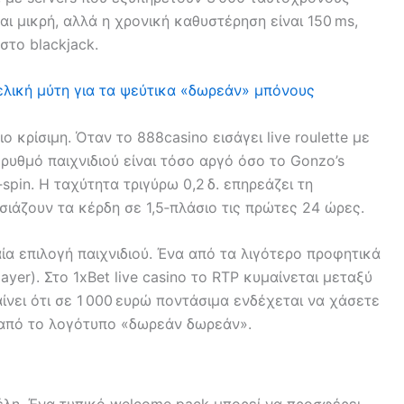
ι μικρή, αλλά η χρονική καθυστέρηση είναι 150 ms,
στο blackjack.
ελική μύτη για τα ψεύτικα «δωρεάν» μπόνους
ο κρίσιμη. Όταν το 888casino εισάγει live roulette με
 ρυθμό παιχνιδιού είναι τόσο αργό όσο το Gonzo’s
pin. Η ταχύτητα τριγύρω 0,2 δ. επηρεάζει τη
ιάζουν τα κέρδη σε 1,5‑πλάσιο τις πρώτες 24 ώρες.
ία επιλογή παιχνιδιού. Ένα από τα λιγότερο προφητικά
ayer). Στο 1xBet live casino το RTP κυμαίνεται μεταξύ
αίνει ότι σε 1 000 ευρώ ποντάσιμα ενδέχεται να χάσετε
ω από το λογότυπο «δωρεάν δωρεάν».