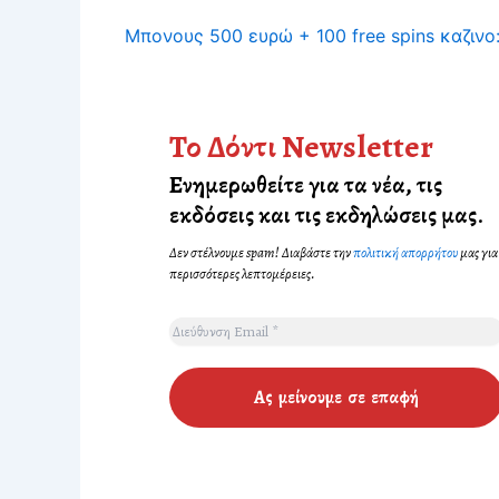
Μπονους 500 ευρώ + 100 free spins καζινο
Το Δόντι Newsletter
Ενημερωθείτε για τα νέα, τις
εκδόσεις και τις εκδηλώσεις μας
.
Δεν στέλνουμε spam! Διαβάστε την
πολιτική απορρήτου
μας για
περισσότερες λεπτομέρειες.