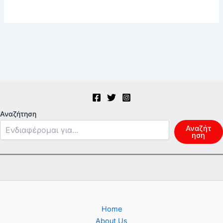
Αναζήτηση
Αναζήτ
ηση
Home
About Us