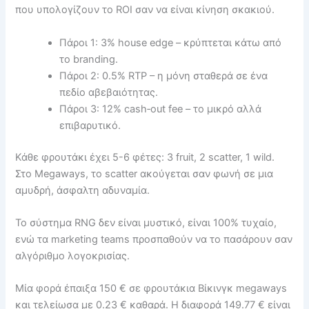
που υπολογίζουν το ROI σαν να είναι κίνηση σκακιού.
Πάροι 1: 3% house edge – κρύπτεται κάτω από
το branding.
Πάροι 2: 0.5% RTP – η μόνη σταθερά σε ένα
πεδίο αβεβαιότητας.
Πάροι 3: 12% cash‑out fee – το μικρό αλλά
επιβαρυτικό.
Κάθε φρουτάκι έχει 5-6 φέτες: 3 fruit, 2 scatter, 1 wild.
Στο Megaways, το scatter ακούγεται σαν φωνή σε μια
αμυδρή, άσφαλτη αδυναμία.
Το σύστημα RNG δεν είναι μυστικό, είναι 100% τυχαίο,
ενώ τα marketing teams προσπαθούν να το πασάρουν σαν
αλγόριθμο λογοκρισίας.
Μία φορά έπαιξα 150 € σε φρουτάκια Βίκινγκ megaways
και τελείωσα με 0.23 € καθαρά. Η διαφορά 149.77 € είναι