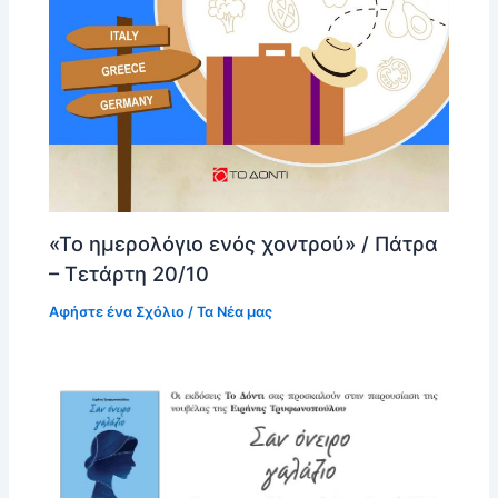
«Το ημερολόγιο ενός χοντρού» / Πάτρα
– Τετάρτη 20/10
Αφήστε ένα Σχόλιο
/
Τα Νέα μας