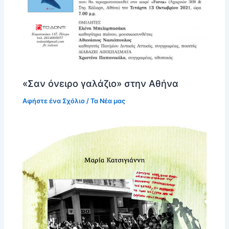
«Σαν όνειρο γαλάζιο» στην Αθήνα
Αφήστε ένα Σχόλιο
/
Τα Νέα μας