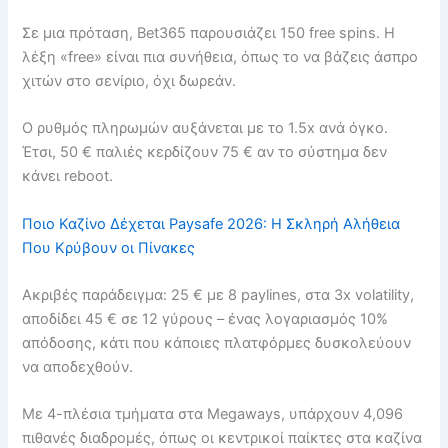
Σε μια πρόταση, Bet365 παρουσιάζει 150 free spins. Η
λέξη «free» είναι πια συνήθεια, όπως το να βάζεις άσπρο
χιτών στο σενίριο, όχι δωρεάν.
Ο ρυθμός πληρωμών αυξάνεται με το 1.5x ανά όγκο.
Έτσι, 50 € παλιές κερδίζουν 75 € αν το σύστημα δεν
κάνει reboot.
Ποιο Καζίνο Δέχεται Paysafe 2026: Η Σκληρή Αλήθεια
Που Κρύβουν οι Πίνακες
Ακριβές παράδειγμα: 25 € με 8 paylines, στα 3x volatility,
αποδίδει 45 € σε 12 γύρους – ένας λογαριασμός 10%
απόδοσης, κάτι που κάποιες πλατφόρμες δυσκολεύουν
να αποδεχθούν.
Με 4-πλέσια τμήματα στα Megaways, υπάρχουν 4,096
πιθανές διαδρομές, όπως οι κεντρικοί παίκτες στα καζίνα