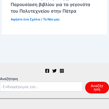
Παρουσίαση βιβλίου για τα γεγονότα
του Πολυτεχνείου στην Πάτρα
Αφήστε ένα Σχόλιο
/
Τα Νέα μας
Αναζήτηση
Αναζήτ
ηση