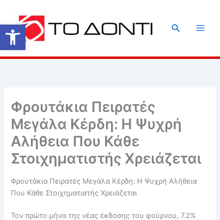
Μετάβαση
στο
Ανοίξτε τη γραμμή εργαλείων
Αναζήτηση
περιεχόμενο
Φρουτάκια Πειρατές
Μεγάλα Κέρδη: Η Ψυχρή
Αλήθεια Που Κάθε
Στοιχηματιστής Χρειάζεται
Φρουτάκια Πειρατές Μεγάλα Κέρδη: Η Ψυχρή Αλήθεια
Που Κάθε Στοιχηματιστής Χρειάζεται
Τον πρώτο μήνα της νέας έκδοσης του φούρνου, 7.2%