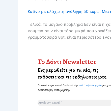
Καζίνο με ελάχιστη ανάληψη 50 ευρώ: Μια 
Τελικά, το μεγάλο πρόβλημα δεν είναι η χα
κουμπιά σπιν είναι τόσο μικρά που χρειάζετ
γραμματοσειρά 8pt, είναι περισσότερο ενοχ
Το Δόντι Newsletter
Ενημερωθείτε για τα νέα, τις
εκδόσεις και τις εκδηλώσεις μας
.
Δεν στέλνουμε spam! Διαβάστε την
πολιτική απορρήτου
μας για
περισσότερες λεπτομέρειες.