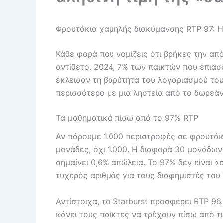
Φρουτάκια χαμηλής διακύμανσης RTP 97: Η
Κάθε φορά που νομίζεις ότι βρήκες την απ
αντίθετο. 2024, 7% των παικτών που έπια
έκλεισαν τη βαρύτητα του λογαριασμού τους 
περισσότερο με μια ληστεία από το δωρεάν
Τα μαθηματικά πίσω από το 97% RTP
Αν πάρουμε 1.000 περιστροφές σε φρουτάκι
μονάδες, όχι 1.000. Η διαφορά 30 μονάδων 
σημαίνει 0,6% απώλεια. Το 97% δεν είναι 
τυχερός αριθμός για τους διαφημιστές του 
Αντίστοιχα, το Starburst προσφέρει RTP 96
κάνει τους παίκτες να τρέχουν πίσω από τ