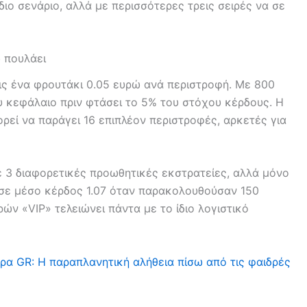
ίδιο σενάριο, αλλά με περισσότερες τρεις σειρές να σε
 πουλάει
εις ένα φρουτάκι 0.05 ευρώ ανά περιστροφή. Με 800
υ κεφάλαιο πριν φτάσει το 5% του στόχου κέρδους. Η
ρεί να παράγει 16 επιπλέον περιστροφές, αρκετές για
λε 3 διαφορετικές προωθητικές εκστρατείες, αλλά μόνο
ωσε μέσο κέρδος 1.07 όταν παρακολουθούσαν 150
ών «VIP» τελειώνει πάντα με το ίδιο λογιστικό
ρα GR: Η παραπλανητική αλήθεια πίσω από τις φαιδρές