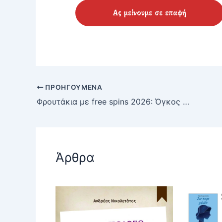
ΠΡΟΗΓΟΎΜΕΝΑ
Φρουτάκια με free spins 2026: Όγκος μάρκετινγκ και ρεαλιστική εξίσωση
Άρθρα