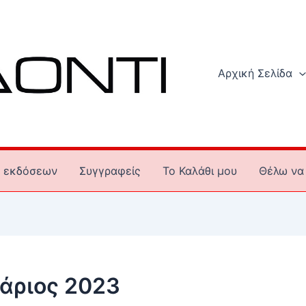
Αρχική Σελίδα
 εκδόσεων
Συγγραφείς
To Καλάθι μου
Θέλω να 
άριος 2023