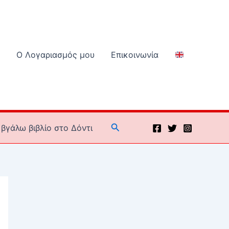
Ο Λογαριασμός μου
Επικοινωνία
Αναζήτηση
βγάλω βιβλίο στο Δόντι