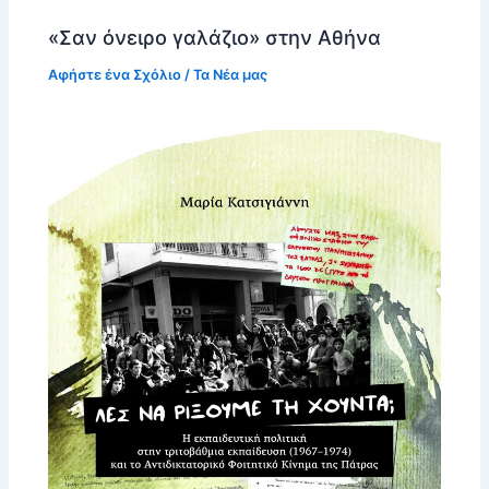
«Σαν όνειρο γαλάζιο» στην Αθήνα
Αφήστε ένα Σχόλιο
/
Τα Νέα μας