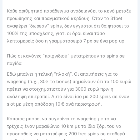
Κάθε αριθμητικό παράδειγμα αναδεικνύει το κενό μεταξύ
προώθησης και πραγματικού κέρδους. Όταν το 31bet
αναφέρει “δωρεάν” spins, δεν εγγυάται ότι θα φτάσει το
100% της υποσχέσης, γιατί οι όροι είναι τόσο
λεπτομερείς όσο η γραμματοσειρά 7 px σε ένα pop‑up.
Πώς οι κανόνες “παιχνιδιού” μετατρέπουν τα spins σε
παγίδα
Εδώ μπαίνει η τελική “πλοκή”. Οι απαιτήσεις για το
wagering (π.χ., 30× το bonus) σημαίνουν ότι τα 100 ευρώ
πρέπει να στοιχηματιστούν για 3000 ευρώ πριν η
ανάληψη επιτραπεί. Αυτό είναι ίσο με 200 spins σε έναν
slot με μέση απόδοση 10 € ανά περιστροφή.
Κάποιος μπορεί να συγκρίνει το wagering με το να
τρέχεις έναν μαραθώνιο 10 km με το ίδιο ζόρι του να
προσπαθείς να μετατρέψεις 200 free spins σε σταθερά