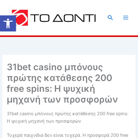
Μετάβαση
στο
Ανοίξτε τη γραμμή εργαλείων
Αναζήτηση
περιεχόμενο
31bet casino μπόνους
πρώτης κατάθεσης 200
free spins: Η ψυχική
μηχανή των προσφορών
31bet casino μπόνους πρώτης κατάθεσης 200 free spins:
Η ψυχική μηχανή των προσφορών
Τυχερά παιχνίδια δεν είναι τυχερά. Η προσφορά 200 free