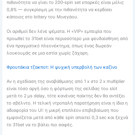
πιθανότητα να γίνει το 200‑spin set επαρκές είναι μόλις
0,8% — συγκρίσιμη με την πιθανότητα να κερδίσει
κάποιος στο lottery του Μινεγάου.
Οι αριθμοί δεν λένε ψέματα. Η «VIP» εμπειρία που
προωθεί το 31bet είναι περισσότερο μια ψευδαίσθηση από
ένα πραγματικό πλεονέκτημα, όπως ένας δωρεάν
λουκουμάς σε μια εστία χωρίς ζάχαρη.
Φρουτάκια τζακποτ: Η ψυχική υπερβολή των καζίνο
Αν η σχεδίαση της αναβάθμισης από 1 x στο 2 x multiplier
είναι τόσο αργή όσο η φόρτωση της σελίδας του slot
μετά το 2 µs delay, τότε κανένας παίκτης δεν θα αντέξει
το σβέλντο. Η τελική ντροπαλή παρατήρηση είναι η ίδια η
αδιαφορία του UI: η μικρή επιπλέον επιβεβαίωση που
εμφανίζεται μετά από κάθε spin απαιτεί 0,3 sec και ξεχνά
το 31bet να το βάλει πιο σαφές.