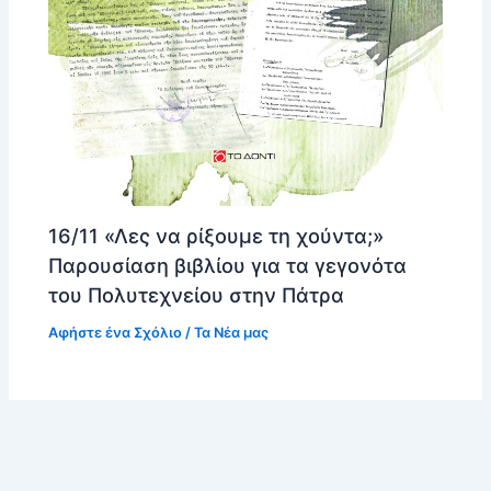
16/11 «Λες να ρίξουμε τη χούντα;»
Παρουσίαση βιβλίου για τα γεγονότα
του Πολυτεχνείου στην Πάτρα
Αφήστε ένα Σχόλιο
/
Τα Νέα μας