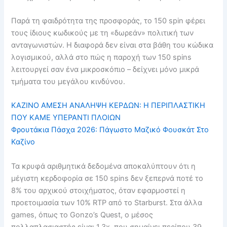
Παρά τη φαιδρότητα της προσφοράς, το 150 spin φέρει
τους ίδιους κωδικούς με τη «δωρεάν» πολιτική των
ανταγωνιστών. Η διαφορά δεν είναι στα βάθη του κώδικα
λογισμικού, αλλά στο πώς η παροχή των 150 spins
λειτουργεί σαν ένα μικροσκόπιο – δείχνει μόνο μικρά
τμήματα του μεγάλου κινδύνου.
ΚΑΖΙΝΟ ΑΜΕΣΗ ΑΝΑΛΗΨΗ ΚΕΡΔΩΝ: Η ΠΕΡΙΠΛΑΣΤΙΚΗ
ΠΟΥ ΚΑΜΕ ΥΠΕΡΑΝΤΙ ΠΛΟΙΩΝ
Φρουτάκια Πάσχα 2026: Πάγωστο Μαζικό Φουσκάτ Στο
Καζίνο
Τα κρυφά αριθμητικά δεδομένα αποκαλύπτουν ότι η
μέγιστη κερδοφορία σε 150 spins δεν ξεπερνά ποτέ το
8% του αρχικού στοιχήματος, όταν εφαρμοστεί η
προετοιμασία των 10% RTP από το Starburst. Στα άλλα
games, όπως το Gonzo’s Quest, ο μέσος
πολλαπλασιαστής είναι 1,3x, που σημαίνει περίπου 39