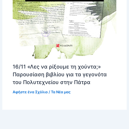
16/11 «Λες να ρίξουμε τη χούντα;»
Παρουσίαση βιβλίου για τα γεγονότα
του Πολυτεχνείου στην Πάτρα
Αφήστε ένα Σχόλιο
/
Τα Νέα μας