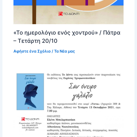
«Το ημερολόγιο ενός χοντρού» / Πάτρα
– Τετάρτη 20/10
Αφήστε ένα Σχόλιο
/
Τα Νέα μας