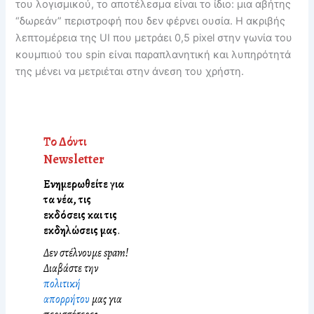
του λογισμικού, το αποτέλεσμα είναι το ίδιο: μια αβήτης
“δωρεάν” περιστροφή που δεν φέρνει ουσία. Η ακριβής
λεπτομέρεια της UI που μετράει 0,5 pixel στην γωνία του
κουμπιού του spin είναι παραπλανητική και λυπηρότητά
της μένει να μετριέται στην άνεση του χρήστη.
Το Δόντι
Newsletter
Ενημερωθείτε για
τα νέα, τις
εκδόσεις και τις
εκδηλώσεις μας
.
Δεν στέλνουμε spam!
Διαβάστε την
πολιτική
απορρήτου
μας για