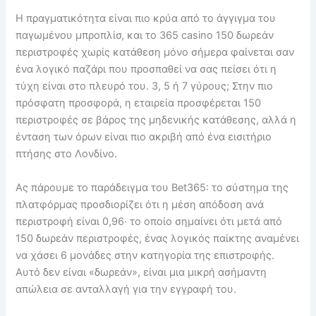
Η πραγματικότητα είναι πιο κρύα από το άγγιγμα του
παγωμένου μπροπλίσ, και το 365 casino 150 δωρεάν
περιστροφές χωρίς κατάθεση μόνο σήμερα φαίνεται σαν
ένα λογικό παζάρι που προσπαθεί να σας πείσει ότι η
τύχη είναι στο πλευρό του. 3, 5 ή 7 γύρους; Στην πιο
πρόσφατη προσφορά, η εταιρεία προσφέρεται 150
περιστροφές σε βάρος της μηδενικής κατάθεσης, αλλά η
ένταση των όρων είναι πιο ακριβή από ένα εισιτήριο
πτήσης στο Λονδίνο.
Ας πάρουμε το παράδειγμα του Bet365: το σύστημα της
πλατφόρμας προσδιορίζει ότι η μέση απόδοση ανά
περιστροφή είναι 0,96· το οποίο σημαίνει ότι μετά από
150 δωρεάν περιστροφές, ένας λογικός παίκτης αναμένει
να χάσει 6 μονάδες στην κατηγορία της επιστροφής.
Αυτό δεν είναι «δωρεάν», είναι μια μικρή ασήμαντη
απώλεια σε ανταλλαγή για την εγγραφή του.