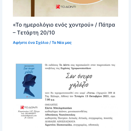
«Το ημερολόγιο ενός χοντρού» / Πάτρα
– Τετάρτη 20/10
Αφήστε ένα Σχόλιο
/
Τα Νέα μας