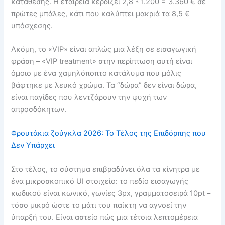
κατάθεσης. Η εταιρεία κερδίζει 2,8 * 1.200 = 3.360 € σε
πρώτες μπάλες, κάτι που καλύπτει μακριά τα 8,5 €
υπόσχεσης.
Ακόμη, το «VIP» είναι απλώς μια λέξη σε εισαγωγική
φράση – «VIP treatment» στην περίπτωση αυτή είναι
όμοιο με ένα χαμηλόποπτο κατάλυμα που μόλις
βάφτηκε με λευκό χρώμα. Τα “δώρα” δεν είναι δώρα,
είναι παγίδες που λεντζάρουν την ψυχή των
απροσδόκητων.
Φρουτάκια ζούγκλα 2026: Το Τέλος της Επιδόρπης που
Δεν Υπάρχει
Στο τέλος, το σύστημα επιβραδύνει όλα τα κίνητρα με
ένα μικροσκοπικό UI στοιχείο: το πεδίο εισαγωγής
κωδικού είναι κωνικό, γωνίες 3px, γραμματοσειρά 10pt –
τόσο μικρό ώστε το μάτι του παίκτη να αγνοεί την
ύπαρξή του. Είναι αστείο πώς μια τέτοια λεπτομέρεια