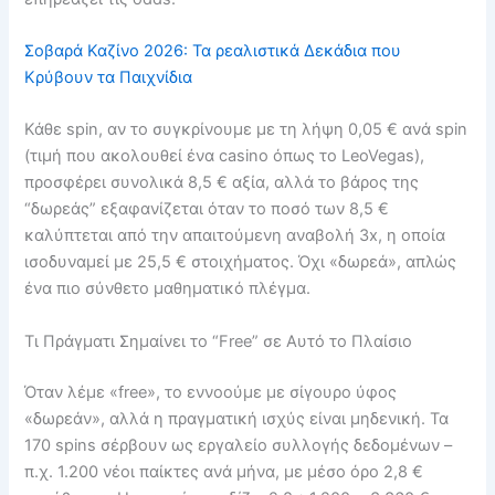
Σοβαρά Καζίνο 2026: Τα ρεαλιστικά Δεκάδια που
Κρύβουν τα Παιχνίδια
Κάθε spin, αν το συγκρίνουμε με τη λήψη 0,05 € ανά spin
(τιμή που ακολουθεί ένα casino όπως το LeoVegas),
προσφέρει συνολικά 8,5 € αξία, αλλά το βάρος της
“δωρεάς” εξαφανίζεται όταν το ποσό των 8,5 €
καλύπτεται από την απαιτούμενη αναβολή 3x, η οποία
ισοδυναμεί με 25,5 € στοιχήματος. Όχι «δωρεά», απλώς
ένα πιο σύνθετο μαθηματικό πλέγμα.
Τι Πράγματι Σημαίνει το “Free” σε Αυτό το Πλαίσιο
Όταν λέμε «free», το εννοούμε με σίγουρο ύφος
«δωρεάν», αλλά η πραγματική ισχύς είναι μηδενική. Τα
170 spins σέρβουν ως εργαλείο συλλογής δεδομένων –
π.χ. 1.200 νέοι παίκτες ανά μήνα, με μέσο όρο 2,8 €