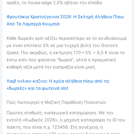
πράξη, το house edge 2,5% σβήνει την ελπίδα.
Φρουτάκια Χριστούγεννα 2026: Η Σκληρή Αλήθεια Πίσω
Από Τα Λαμπερά Κουμπιά
Κάθε δωρεάν spin αξίζει περισσότερο αν το συνδυάσουμε
με έναν επιτόκιο 5% σε μια τυχερή βολή του Gonzo’s
Quest. Πιο ακριβώς, η εκτίμηση 170 * 5% = 8,5 € είναι το
έστω κάτι που φαίνεται “δωρεά”, αλλά η πραγματική
καθαρή αξία μετά την εισπραξία είναι μισή.
Λαιβ ονλαιν καζινο: Η κρύα αλήθεια πίσω από τις
«δωρεές» και τα φωτεινά slot
Πώς Λειτουργεί η Μαζική Παράδοση Ποσοστών
Πρώτος σταθμός: εισαγωγική καταχώρηση. Με την
εντολή «Κωδικός 2026», η μηχανή καταγράφει το ID του
παίκτη, που είναι π.χ. 123456. Στη συνέχεια, η