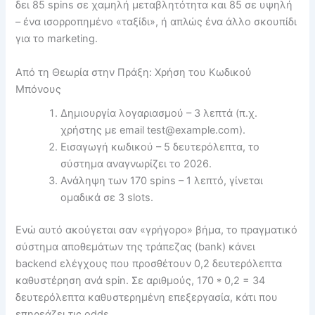
δει 85 spins σε χαμηλή μεταβλητότητα και 85 σε υψηλή
– ένα ισορροπημένο «ταξίδι», ή απλώς ένα άλλο σκουπίδι
για το marketing.
Από τη Θεωρία στην Πράξη: Χρήση του Κωδικού
Μπόνους
Δημιουργία λογαριασμού – 3 λεπτά (π.χ.
χρήστης με email test@example.com).
Εισαγωγή κωδικού – 5 δευτερόλεπτα, το
σύστημα αναγνωρίζει το 2026.
Ανάληψη των 170 spins – 1 λεπτό, γίνεται
ομαδικά σε 3 slots.
Ενώ αυτό ακούγεται σαν «γρήγορο» βήμα, το πραγματικό
σύστημα αποθεμάτων της τράπεζας (bank) κάνει
backend ελέγχους που προσθέτουν 0,2 δευτερόλεπτα
καθυστέρηση ανά spin. Σε αριθμούς, 170 * 0,2 = 34
δευτερόλεπτα καθυστερημένη επεξεργασία, κάτι που
επηρεάζει τις odds.