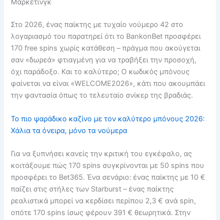
Μάρκετινγκ
Στο 2026, ένας παίκτης με τυχαίο νούμερο 42 στο
λογαριασμό του παρατηρεί ότι το BankonBet προσφέρει
170 free spins χωρίς κατάθεση – πράγμα που ακούγεται
σαν «δωρεά» φτιαγμένη για να τραβήξει την προσοχή,
όχι παράδοξο. Και το καλύτερο; Ο κωδικός μπόνους
φαίνεται να είναι «WELCOME2026», κάτι που ακουμπάει
την φαντασία όπως το τελευταίο σνίκερ της βραδιάς.
Το πιο ψαράδικο καζίνο με τον καλύτερο μπόνους 2026:
Χάλια τα όνειρα, μόνο τα νούμερα
Για να ξυπνήσει κανείς την κριτική του εγκέφαλο, ας
κοιτάξουμε πώς 170 spins συγκρίνονται με 50 spins που
προσφέρει το Bet365. Ένα σενάριο: ένας παίκτης με 10 €
παίζει στις στήλες των Starburst – ένας παίκτης
ρεαλιστικά μπορεί να κερδίσει περίπου 2,3 € ανά spin,
οπότε 170 spins ίσως φέρουν 391 € θεωρητικά. Στην