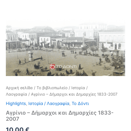
Αρχική σελίδα
/
Το βιβλιοπωλείο
/
Ιστορία /
Λαογραφία
/ Αγρίνιο – Δήμαρχοι και Δημαρχίες 1833-2007
Highlights
,
Ιστορία / Λαογραφία
,
Το Δόντι
Αγρίνιο – Δήμαρχοι και Δημαρχίες 1833-
2007
Original
Η
10,00
€