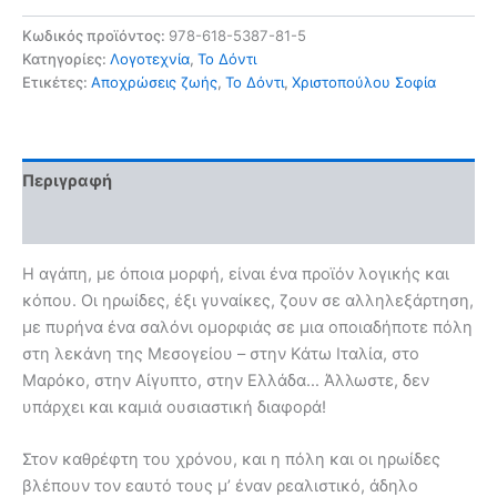
ποσότητα
Κωδικός προϊόντος:
978-618-5387-81-5
Κατηγορίες:
Λογοτεχνία
,
Το Δόντι
Ετικέτες:
Αποχρώσεις ζωής
,
Το Δόντι
,
Χριστοπούλου Σοφία
Περιγραφή
Αξιολογήσεις (0)
Η αγάπη, με όποια μορφή, είναι ένα προϊόν λογικής και
κόπου. Οι ηρωίδες, έξι γυναίκες, ζουν σε αλληλεξάρτηση,
με πυρήνα ένα σαλόνι ομορφιάς σε μια οποιαδήποτε πόλη
στη λεκάνη της Μεσογείου – στην Κάτω Ιταλία, στο
Μαρόκο, στην Αίγυπτο, στην Ελλάδα… Άλλωστε, δεν
υπάρχει και καμιά ουσιαστική διαφορά!
Στον καθρέφτη του χρόνου, και η πόλη και οι ηρωίδες
βλέπουν τον εαυτό τους μ’ έναν ρεαλιστικό, άδηλο