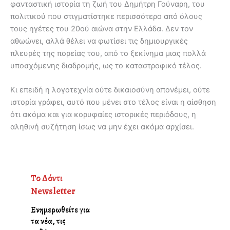
φανταστική ιστορία τη ζωή του Δημήτρη Γούναρη, του
πολιτικού που στιγματίστηκε περισσότερο από όλους
τους ηγέτες του 20ού αιώνα στην Ελλάδα. Δεν τον
αθωώνει, αλλά θέλει να φωτίσει τις δημιουργικές
πλευρές της πορείας του, από το ξεκίνημα μιας πολλά
υποσχόμενης διαδρομής, ως το καταστροφικό τέλος.
Κι επειδή η λογοτεχνία ούτε δικαιοσύνη απονέμει, ούτε
ιστορία γράφει, αυτό που μένει στο τέλος είναι η αίσθηση
ότι ακόμα και για κορυφαίες ιστορικές περιόδους, η
αληθινή συζήτηση ίσως να μην έχει ακόμα αρχίσει.
Το Δόντι
Newsletter
Ενημερωθείτε για
τα νέα, τις