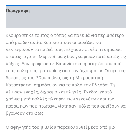
Περιγραφή
Αξιολογήσεις (0)
«Κουράστηκε τούτος ο τόπος να πολεμά για περισσότερο
από μια δεκαετία. Κουράστηκαν οι μανάδες να
νεκροφιλούν τα παιδιά τους. Ξέχασαν οι νέοι τι σημαίνει
έρωτας, αγάπη. Μερικοί ίσως δεν γνώρισαν ποτέ αυτές τις
λέξεις. Δεν πρόφτασαν. Βασανίστηκε η πατρίδα μου από
τους πολέμους, μα κυρίως από τον διχασμό…». Οι πρώτες
δεκαετίες του 20ού αιώνα, ως τη Μικρασιατική
Καταστροφή, σημάδεψαν για τα καλά την Ελλάδα. Τη
γέμισαν ενοχές, διχασμό και πληγές. Σχεδόν εκατό
χρόνια μετά πολλές πλευρές των γεγονότων και των
προσώπων που πρωταγωνίστησαν, μόλις που αρχίζουν να
βγαίνουν στο φως.
Ο αφηγητής του βιβλίου παρακολουθεί μέσα από μια