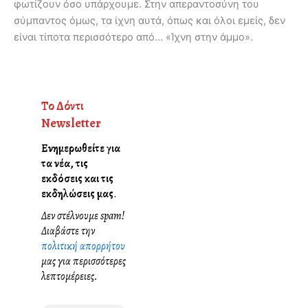
φωτίζουν όσο υπάρχουμε. Στην απεραντοσύνη του
σύμπαντος όμως, τα ίχνη αυτά, όπως και όλοι εμείς, δεν
είναι τίποτα περισσότερο από… «Ίχνη στην άμμο».
Το Δόντι
Newsletter
Ενημερωθείτε για
τα νέα, τις
εκδόσεις και τις
εκδηλώσεις μας
.
Δεν στέλνουμε spam!
Διαβάστε την
πολιτική απορρήτου
μας για περισσότερες
λεπτομέρειες.