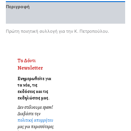
Περιγραφή
Αξιολογήσεις (0)
Πρώτη ποιητική συλλογή για την Κ. Πετροπούλου.
Το Δόντι
Newsletter
Ενημερωθείτε για
τα νέα, τις
εκδόσεις και τις
εκδηλώσεις μας
.
Δεν στέλνουμε spam!
Διαβάστε την
πολιτική απορρήτου
μας για περισσότερες